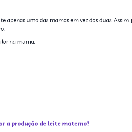
 apenas uma das mamas em vez das duas. Assim, par
o:
calor na mama;
r a produção de leite materno?