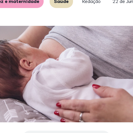
ez e maternidade
Saúde
Redação
22 de Ju