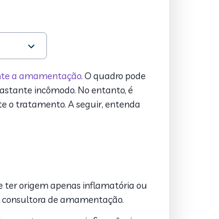
nte a amamentação
. O quadro pode
stante incômodo. No entanto, é
e o tratamento. A seguir, entenda
 ter origem apenas inflamatória ou
a e consultora de amamentação.