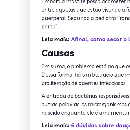
Embora a mastite possa acometer m
entre aquelas que estão vivendo a
puerperal. Segundo a pediatra Franc
parto”.
Leia mais:
Afinal, como secar o
Causas
Em suma, o problema está no que os
Dessa forma, há um bloqueio que im
proliferação de agentes infecciosos.
A entrada de bactérias responsávei
outras palavras, os microrganismos
nascido enquanto ele é amamentando.
Leia mais:
6 dúvidas sobre doaç