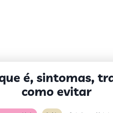
 que é, sintomas, t
como evitar