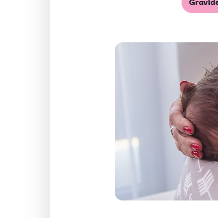
Gravid