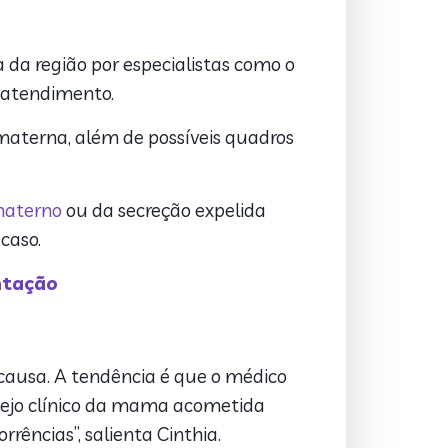
 da região por especialistas como o
-atendimento.
materna, além de possíveis quadros
materno
ou da secreção expelida
caso.
ntação
ausa. A tendência é que o médico
manejo clínico da mama acometida
rências”, salienta Cinthia.