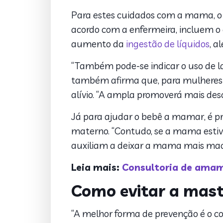
Para estes cuidados com a mama, o
acordo com a enfermeira, incluem 
aumento da
ingestão de líquidos
, a
“Também pode-se indicar o uso de la
também afirma que, para mulheres q
alívio. “A ampla promoverá mais desci
Já para ajudar o bebê a mamar, é pr
materno. “Contudo, se a mama estive
auxiliam a deixar a mama mais maci
Leia mais:
Consultoria de amame
Como evitar a mast
“A melhor forma de prevenção é o 