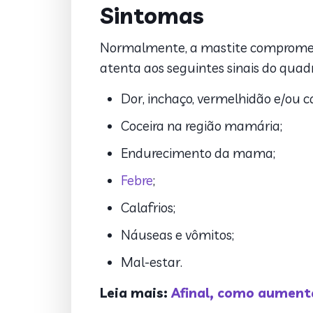
Sintomas
Normalmente, a mastite compromete
atenta aos seguintes sinais do quadr
Dor, inchaço, vermelhidão e/ou 
Coceira na região mamária;
Endurecimento da mama;
Febre
;
Calafrios;
Náuseas e vômitos;
Mal-estar.
Leia mais:
Afinal, como aumenta