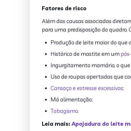
Fatores de risco
Além das causas associadas direta
para uma predisposição do quadro. Os
Produção de leite maior do que
Histórico de mastite em um
pós
Ingurgitamento mamário, o que
Uso de roupas apertadas que co
Cansaço e estresse excessivos
;
Má alimentação;
Tabagismo
.
Leia mais:
Apojadura do leite m