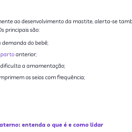
mente ao desenvolvimento da mastite, alerta-se tam
 principais são:
 a demanda do bebê;
-parto
anterior;
 dificulta a amamentação;
mprimem os seios com frequência;
aterno: entenda o que é e como lidar