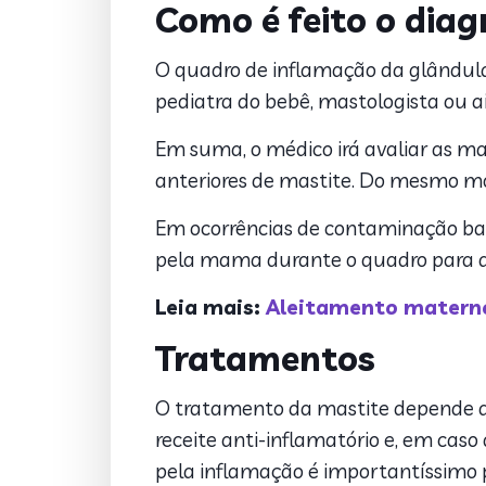
Como é feito o diag
O quadro de inflamação da glândula 
pediatra do bebê, mastologista ou 
Em suma, o médico irá avaliar as ma
anteriores de mastite. Do mesmo mod
Em ocorrências de contaminação bact
pela mama durante o quadro para qu
Leia mais:
Aleitamento materno
Tratamentos
O tratamento da mastite depende d
receite anti-inflamatório e, em caso
pela inflamação é importantíssimo pa