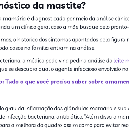
nóstico da mastite?
mamária é diagnosticado por meio da análise clínica
ainda um clínico geral caso a mãe busque pelo pronto
mas, o histórico dos sintomas apontados pela figura 
o, casos na família entram na análise.
eriana, o médico pode vir a pedir a análise do
leite 
e se descubra qual o agente infeccioso envolvido no 
: Tudo o que você precisa saber sobre amame
o grau da inflamação das glândulas mamária e sua c
 de infecção bacteriana, antibiótico. “Além disso, o 
ra a melhora do quadro, assim como para evitar recor