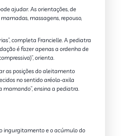
e ajudar. As orientações, de
s mamadas, massagens, repouso,
as”, completa Francielle. A pediatra
dação é fazer apenas a ordenha de
ompressiva)”, orienta.
ar as posições do aleitamento
cidos no sentido aréola-axila
a mamando”, ensina a pediatra.
 o ingurgitamento e o acúmulo do