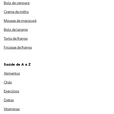
Bolo de cenoura
Creme de milho
Mousse de maracujá
Bolo de laranja
Torta de frango
Fricasse de frango
Saúde de A a Z
Alimentos
Chás
Exercícios
Dietas
Vitaminas