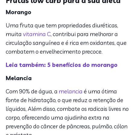
Frutas low carb para a sua dieta
Morango
Uma fruta que tem propriedades diuréticas,
muita
vitamina C
, contribui para melhorar a
circulação sanguínea e é rica em oxidantes, que
combatem o envelhecimento precoce.
Leia também: 5 benefícios do morango
Melancia
Com 90% de água, a
melancia
é uma ótima
fonte de hidratação, o que reduz a retenção de
líquidos, Além disso, combate os radicais livres no
corpo, oferecendo uma ajudinha extra na
prevenção do câncer de pâncreas, pulmão, cólon
e próstata.