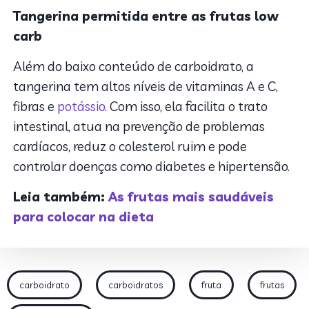
Tangerina permitida entre as frutas low
carb
Além do baixo conteúdo de carboidrato, a
tangerina tem altos níveis de vitaminas A e C,
fibras e
potássio
. Com isso, ela facilita o trato
intestinal, atua na prevenção de problemas
cardíacos, reduz o colesterol ruim e pode
controlar doenças como diabetes e hipertensão.
Leia também:
As frutas mais saudáveis
para colocar na dieta
carboidrato
carboidratos
fruta
frutas