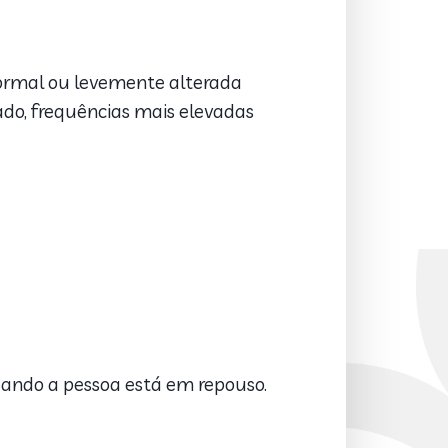
normal ou levemente alterada
ado, frequências mais elevadas
quando a pessoa está em repouso.