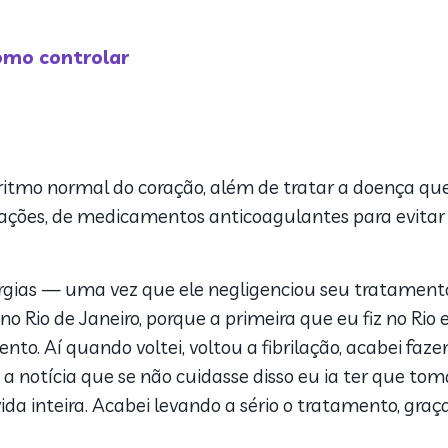
como controlar
itmo normal do coração, além de tratar a doença que
ções, de medicamentos anticoagulantes para evitar
urgias — uma vez que ele negligenciou seu tratamento 
 Rio de Janeiro, porque a primeira que eu fiz no Rio e
nto. Aí quando voltei, voltou a fibrilação, acabei fazen
a notícia que se não cuidasse disso eu ia ter que toma
ida inteira. Acabei levando a sério o tratamento, gra