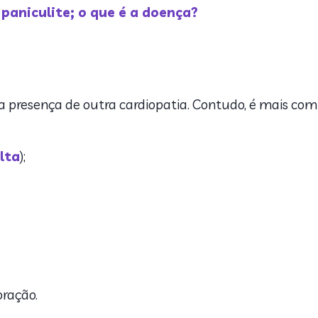
 paniculite; o que é a doença?
 presença de outra cardiopatia. Contudo, é mais co
lta
);
oração.