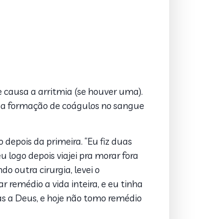
 causa a arritmia (se houver uma).
 a formação de coágulos no sangue
depois da primeira. “Eu fiz duas
u logo depois viajei pra morar fora
do outra cirurgia, levei o
r remédio a vida inteira, e eu tinha
ças a Deus, e hoje não tomo remédio