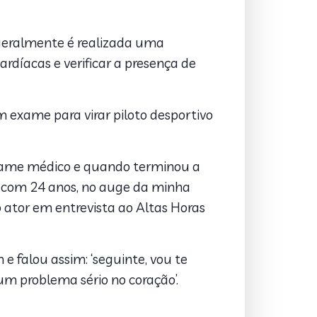
 geralmente é realizada uma
ardíacas e verificar a presença de
m exame para virar piloto desportivo
o exame médico e quando terminou a
o com 24 anos, no auge da minha
o ator em entrevista ao Altas Horas
 e falou assim: ‘seguinte, vou te
um problema sério no coração’.