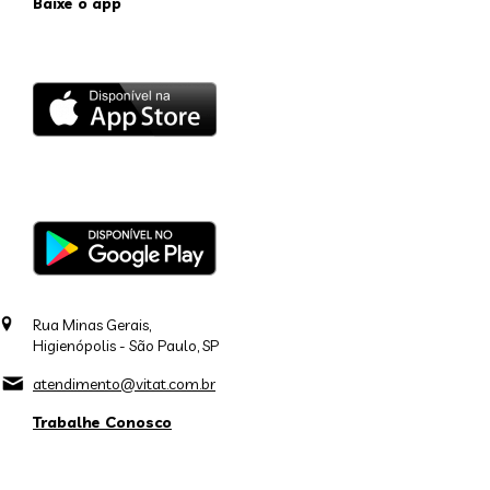
Baixe o app
Rua Minas Gerais,
Higienópolis - São Paulo, SP
atendimento@vitat.com.br
Trabalhe Conosco