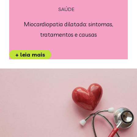
SAÚDE
Miocardiopatia dilatada: sintomas,
tratamentos e causas
+ leia mais