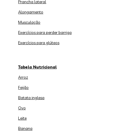
Prancha lateral
Alongamento
Musculação
Exercícios para perder barriga
Exercícios para glúteos
Tabela Nutricional
Arroz
Feijão
Batata inglesa
Ovo
Leite
Banana