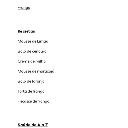
Frango
Receitas
Mousse de Limão
Bolo de cenoura
Creme de milho
Mousse de maracujá
Bolo de laranja
Torta de frango
Fricasse de frango
Saúde de A a Z