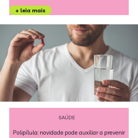
+ leia mais
SAÚDE
Polipílula: novidade pode auxiliar a prevenir