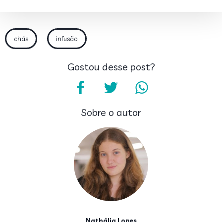
chás
infusão
Gostou desse post?
Sobre o autor
Nathália Lopes