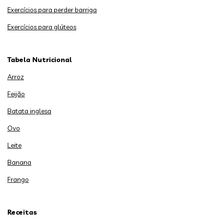
Exercícios para perder barriga
Exercícios para glúteos
Tabela Nutricional
Arroz
Feijão
Batata inglesa
Ovo
Leite
Banana
Frango
Receitas