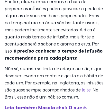
Por fim, alguns erros comuns na hora de
preparar as infusões podem provocar a perda de
algumas de suas melhores propriedades. Erros
na temperatura da água são bastante usuais,
mas podem facilmente ser evitados. A dica é:
quanto mais tempo de infusão, mais forte e
acentuado será o sabor e o aroma da erva. Por
isso,
é preciso conhecer o tempo de infusão
recomendado para cada planta
.
Não só, quando se trata de adoçar ou não, o que
deve ser levado em conta é o gosto e o hábito de
cada um. Por exemplo, na Inglaterra, as infusões
são quase sempre acompanhados de
leite
. No
Brasil, esse não é um hábito comum.
Leia também: Masala chai: O que é,