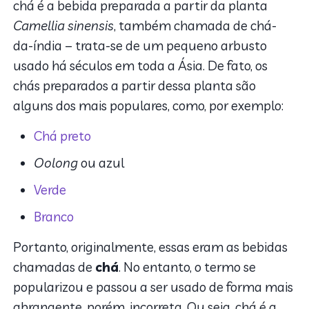
chá é a bebida preparada a partir da planta
Camellia
sinensis
, também chamada de chá-
da-índia – trata-se de um pequeno arbusto
usado há séculos em toda a Ásia. De fato, os
chás preparados a partir dessa planta são
alguns dos mais populares, como, por exemplo:
Chá preto
Oolong
ou azul
Verde
Branco
Portanto, originalmente, essas eram as bebidas
chamadas de
chá
. No entanto, o termo se
popularizou e passou a ser usado de forma mais
abrangente, porém, incorreta. Ou seja, chá é a