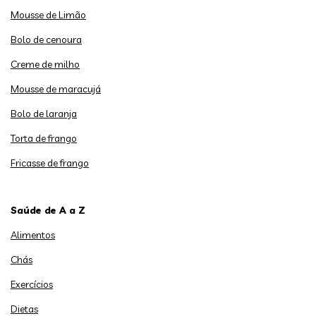
Mousse de Limão
Bolo de cenoura
Creme de milho
Mousse de maracujá
Bolo de laranja
Torta de frango
Fricasse de frango
Saúde de A a Z
Alimentos
Chás
Exercícios
Dietas