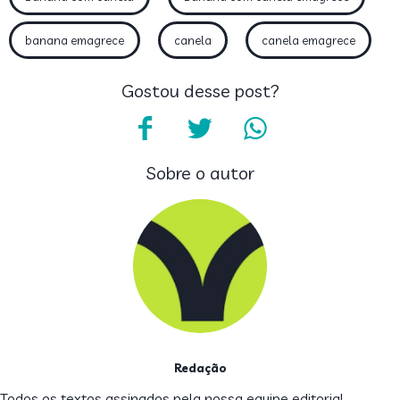
banana emagrece
canela
canela emagrece
Gostou desse post?
Sobre o autor
Redação
Todos os textos assinados pela nossa equipe editorial,