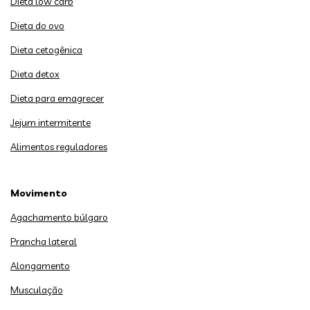
Dieta low carb
Dieta do ovo
Dieta cetogênica
Dieta detox
Dieta para emagrecer
Jejum intermitente
Alimentos reguladores
Movimento
Agachamento búlgaro
Prancha lateral
Alongamento
Musculação