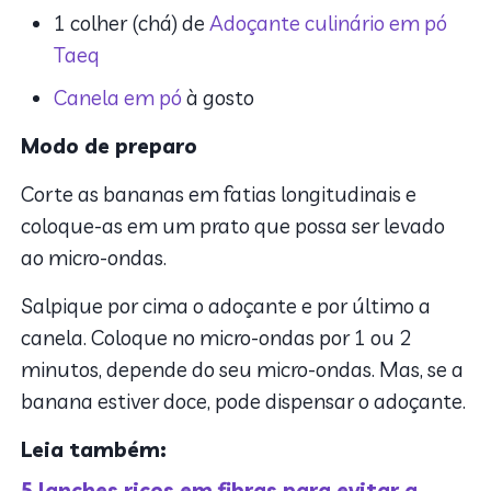
1 colher (chá) de
Adoçante culinário em pó
Taeq
Canela em pó
à gosto
Modo de preparo
Corte as bananas em fatias longitudinais e
coloque-as em um prato que possa ser levado
ao micro-ondas.
Salpique por cima o adoçante e por último a
canela. Coloque no micro-ondas por 1 ou 2
minutos, depende do seu micro-ondas. Mas, se a
banana estiver doce, pode dispensar o adoçante.
Leia também:
5 lanches ricos em fibras para evitar a