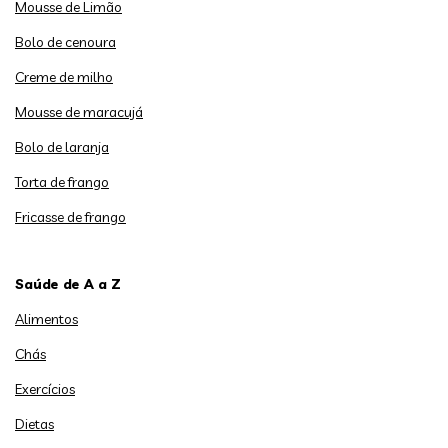
Mousse de Limão
Bolo de cenoura
Creme de milho
Mousse de maracujá
Bolo de laranja
Torta de frango
Fricasse de frango
Saúde de A a Z
Alimentos
Chás
Exercícios
Dietas