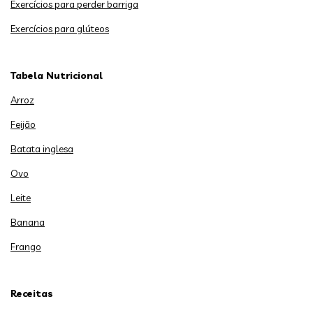
Exercícios para perder barriga
Exercícios para glúteos
Tabela Nutricional
Arroz
Feijão
Batata inglesa
Ovo
Leite
Banana
Frango
Receitas