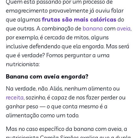
Quem está passando por um processo de
emagrecimento provavelmente já ouviu falar
que algumas
frutas são mais calóricas
do
que outras. A combinação de
banana
com
aveia
,
por exemplo, é cercada de mitos, alguns
inclusive defendendo que ela engorda. Mas será
que é verdade? Fomos perguntar a uma
nutricionista:
Banana com aveia engorda?
Na verdade, não. Aliás, nenhum alimento ou
receita
, sozinho, é capaz de nos fazer perder ou
ganhar peso — o que conta mesmo é a
alimentação como um todo.
Mas no caso específico da banana com aveia, a
nutricionista Camila Simōes explica que a dupla