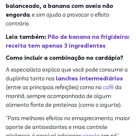
balanceado, a banana com aveia não
engorda
, e sim ajuda a provocar o efeito
contrário.
Leia também:
Pão de banana na frigideira:
receita tem apenas 3 ingredientes
Como incluir a combinação no cardápio?
A especialista explica que você pode consumir a
duplinha tanto nos
lanches intermediários
(entre as principais refeições) como no
café
da
manhã, sempre acompanhada de algum
alimento fonte de proteínas (como o iogurte).
“Para melhores efeitos no emagrecimento, maior
aporte de antioxidantes e mais controle
glicêmico, é possível adicionar
canela
em pó”,