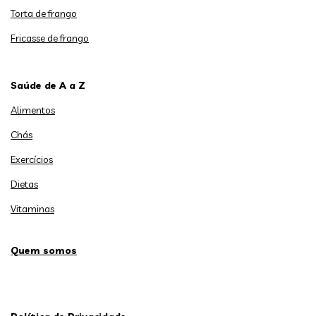
Torta de frango
Fricasse de frango
Saúde de A a Z
Alimentos
Chás
Exercícios
Dietas
Vitaminas
Quem somos