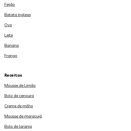
Feijão
Batata inglesa
Ovo
Leite
Banana
Frango
Receitas
Mousse de Limão
Bolo de cenoura
Creme de milho
Mousse de maracujá
Bolo de laranja