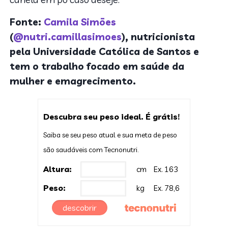
Fonte:
Camila Simōes
(
@nutri.camillasimoes
), nutricionista
pela Universidade Católica de Santos e
tem o trabalho focado em saúde da
mulher e emagrecimento.
Descubra seu peso ideal. É grátis!
Saiba se seu peso atual e sua meta de peso
são saudáveis com Tecnonutri.
Altura:
cm
Ex. 163
Peso:
kg
Ex. 78,6
descobrir