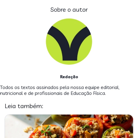
Sobre o autor
Redação
Todos os textos assinados pela nossa equipe editorial,
nutricional e de profissionais de Educação Física.
Leia também: