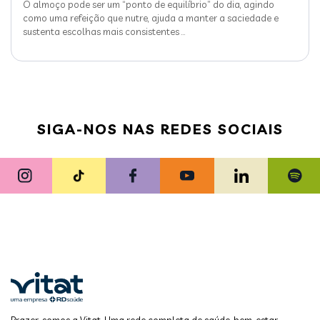
O almoço pode ser um “ponto de equilíbrio” do dia, agindo
como uma refeição que nutre, ajuda a manter a saciedade e
sustenta escolhas mais consistentes
…
SIGA-NOS NAS REDES SOCIAIS
Prazer, somos a Vitat. Uma rede completa de saúde, bem-estar,