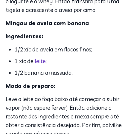
o iogurte e o whey. Então, transfira para uma
tigela e acrescente a aveia por cima.
Mingau de aveia com banana
Ingredientes:
1/2 xíc de aveia em flocos finos;
1 xíc de
leite
;
1/2 banana amassada.
Modo de preparo:
Leve o leite ao fogo baixo até começar a subir
vapor (não espere ferver). Então, adicione o
restante dos ingredientes e mexa sempre até
obter a consistência desejada. Por fim, polvilhe
canela em pó caso deseje.