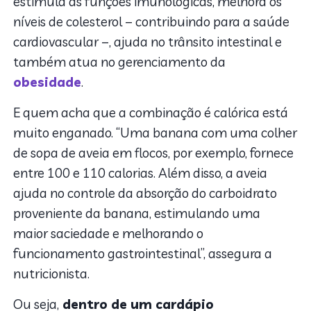
estimula as funções imunológicas, melhora os
níveis de colesterol – contribuindo para a saúde
cardiovascular –, ajuda no trânsito intestinal e
também atua no gerenciamento da
obesidade
.
E quem acha que a combinação é calórica está
muito enganado. “Uma banana com uma colher
de sopa de aveia em flocos, por exemplo, fornece
entre 100 e 110 calorias. Além disso, a aveia
ajuda no controle da absorção do carboidrato
proveniente da banana, estimulando uma
maior saciedade e melhorando o
funcionamento gastrointestinal”, assegura a
nutricionista.
Ou seja,
dentro de um cardápio