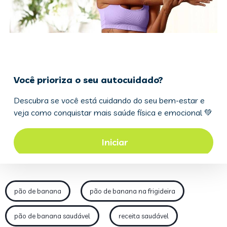
pão de banana
pão de banana na frigideira
pão de banana saudável
receita saudável