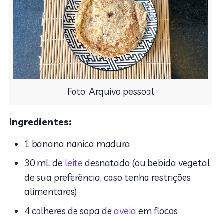
Foto: Arquivo pessoal
Ingredientes:
1 banana nanica madura
30 mL de
leite
desnatado (ou bebida vegetal
de sua preferência, caso tenha restrições
alimentares)
4 colheres de sopa de
aveia
em flocos