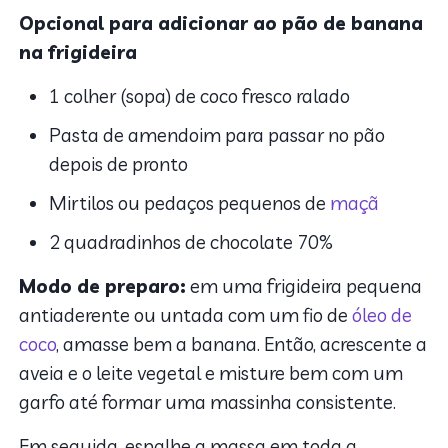
Opcional para adicionar ao pão de banana
na frigideira
1 colher (sopa) de coco fresco ralado
Pasta de amendoim para passar no pão
depois de pronto
Mirtilos ou pedaços pequenos de
maçã
2 quadradinhos de chocolate 70%
Modo de preparo:
em uma frigideira pequena
antiaderente ou untada com um fio de
óleo de
coco
, amasse bem a banana. Então, acrescente a
aveia e o leite vegetal e misture bem com um
garfo até formar uma massinha consistente.
Em seguida, espalhe a massa em toda a