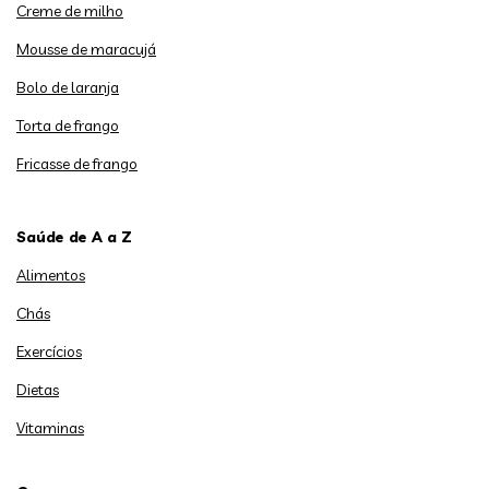
Creme de milho
Mousse de maracujá
Bolo de laranja
Torta de frango
Fricasse de frango
Saúde de A a Z
Alimentos
Chás
Exercícios
Dietas
Vitaminas