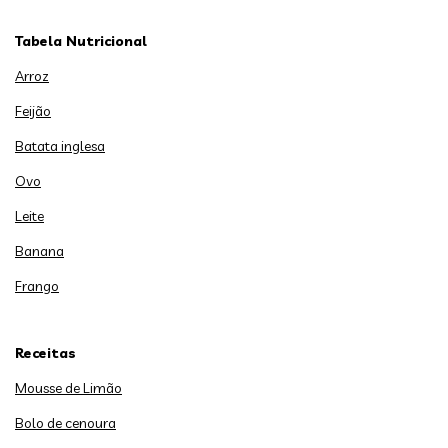
Tabela Nutricional
Arroz
Feijão
Batata inglesa
Ovo
Leite
Banana
Frango
Receitas
Mousse de Limão
Bolo de cenoura