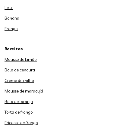
Leite
Banana
Frango
Receitas
Mousse de Limão
Bolo de cenoura
Creme de milho
Mousse de maracujá
Bolo de laranja
Torta de frango
Fricasse de frango