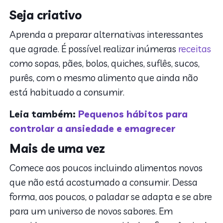
Seja criativo
Aprenda a preparar alternativas interessantes
que agrade. É possível realizar inúmeras
receitas
como sopas, pães, bolos, quiches, suflês, sucos,
purês, com o mesmo alimento que ainda não
está habituado a consumir.
Leia também:
Pequenos hábitos para
controlar a ansiedade e emagrecer
Mais de uma vez
Comece aos poucos incluindo alimentos novos
que não está acostumado a consumir. Dessa
forma, aos poucos, o paladar se adapta e se abre
para um universo de novos sabores. Em