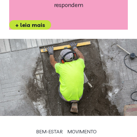
respondem
+ leia mais
BEM-ESTAR
MOVIMENTO