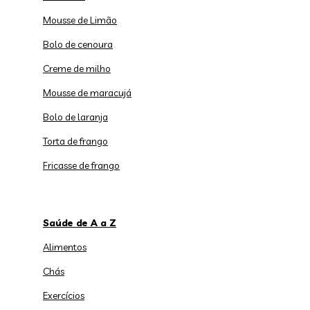
Mousse de Limão
Bolo de cenoura
Creme de milho
Mousse de maracujá
Bolo de laranja
Torta de frango
Fricasse de frango
Saúde de A a Z
Alimentos
Chás
Exercícios