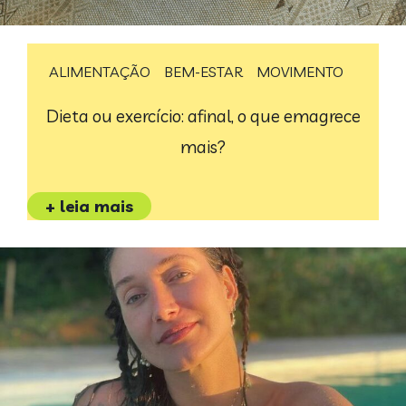
ALIMENTAÇÃO
BEM-ESTAR
MOVIMENTO
Dieta ou exercício: afinal, o que emagrece
mais?
+ leia mais