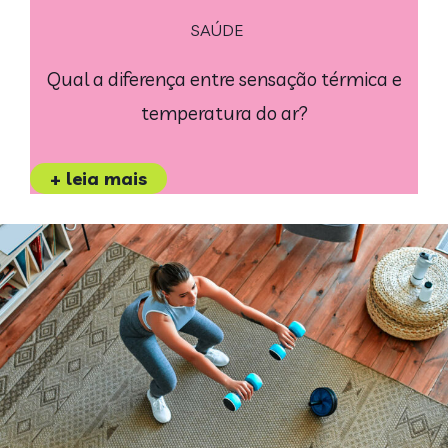
SAÚDE
Qual a diferença entre sensação térmica e
temperatura do ar?
+ leia mais