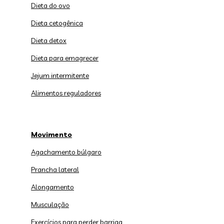
Dieta do ovo
Dieta cetogênica
Dieta detox
Dieta para emagrecer
Jejum intermitente
Alimentos reguladores
Movimento
Agachamento búlgaro
Prancha lateral
Alongamento
Musculação
Exercícios para perder barriga