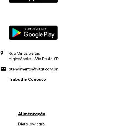
Rua Minas Gerais,
Higienópolis - São Paulo, SP
atendimento@vitat.com.br
Trabalhe Conosco
Alimentação
Dieta low carb