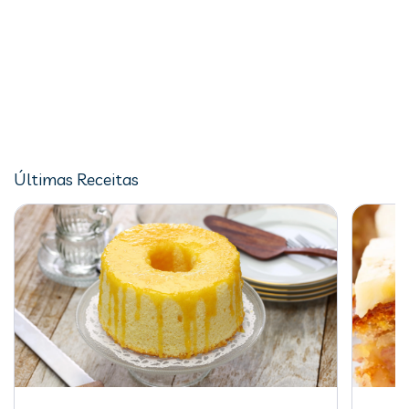
Últimas Receitas