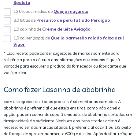
Spoleto
12,0 fatias médias de
Queijo muçarela
8,0 fatias de
Presunto de peru fatiado Perdigão
1,0 caixinha de
Creme de leite Aviação
1,0 colher (sopa) de
Queijo parmesão ralado faixa azul
Vigor
* Esta receita pode conter sugestões de marcas somente para
referência para o cálculo das informações nutricionais. Fique à
vontade para escolher o produto do fornecedor ou fabricante que
você preferir.
Como fazer Lasanha de abobrinha
com os ingredientes todos prontos, é só montar as camadas. A
abobrinha é preferencial que esteja em tiras, como não achei a
opção, pus em colher de sopa. 3 unidades de abobrinha cortadas em
tiras(cozidas) é o suficiente. Nenhum dos itens citados acima é
necessário ser das marcas citadas. É preferencial cozir 1 ou 1/2 peito
de frango, de aproximadamente 600g e desfiar. Após desfiar, refogue