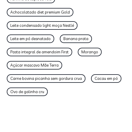
Achocolatado diet premium Gold
Leite condensado light moça Nestlé
Leite em pó desnatado
Banana prata
Pasta integral de amendoim First
Morango
Açúcar mascavo Mãe Terra
Carne bovina picanha sem gordura crua
Cacau em pó
Ovo de galinha cru