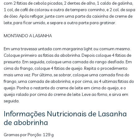
com 2 fatias de cebola picadas, 2 dentes de alho, 1 caldo de galinha,
1 col, de café de colorau e outra de tempero cominho, e 2 col. de sopa
de óleo. Após refogar, junte com uma parte da caixinha de creme de
leite, para ficar umido, e separe a outra parte para gratinar.
MONTANDO A LASANHA
Em uma travessa untada com margarina light ou comum mesmo.
Coloque primeiro as fatias da abobrinha. Depois coloque 4 fatias de
presunto. Em seguida, coloque uma camada do rango desfiado. Em
cima do frango, coloque 4 fatias de queijo. Repita o procedimento
mais uma vez. Por último, se sobrar, coloque uma camada fina do
frango, uma camada de abobrinha, e por cima, as 4 ultimas fatias do
queijo. Ponha o restante do creme de leite em cima do queijo, e o
queijo ralado por cima do creme de leite. Leve ao forno, e sirva em
seguida.
Informações Nutricionais de Lasanha
de abobrinha
Gramas por Porção:
129 g