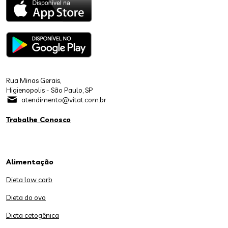
Rua Minas Gerais,
Higienopolis - São Paulo, SP
atendimento@vitat.com.br
Trabalhe Conosco
Alimentação
Dieta low carb
Dieta do ovo
Dieta cetogênica