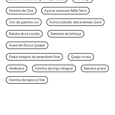
Farinha de Chia
Açúcar mascavo Mãe Terra
Ovo de galinha cru
Achocolatado diet premium Gold
Batata doce cozida
Semente de linhaça
Aveia em flocos Quaker
Pasta integral de amendoim First
Queijo ricota
Amêndoa
Farinha de trigo integral
Banana prata
Farinha de tapioca Yoki