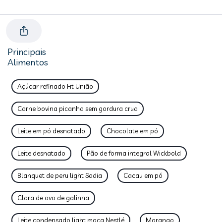
Principais
Alimentos
Açúcar refinado Fit União
Carne bovina picanha sem gordura crua
Leite em pó desnatado
Chocolate em pó
Leite desnatado
Pão de forma integral Wickbold
Blanquet de peru light Sadia
Cacau em pó
Clara de ovo de galinha
Leite condensado light moça Nestlé
Morango