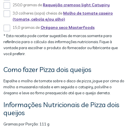
250,0 gramas de
Requeijão cremoso light Catupiry
3,0 colheres (sopa) cheias de
Molho de tomate caseiro
(tomate, cebola e/ou alho)
15,0 gramas de
Orégano seco Masterfoods
* Esta receita pode conter sugestões de marcas somente para
referência para o cálculo das informações nutricionais. Fique à
vontade para escolher o produto do fornecedor ou fabricante que
você preferir.
Como fazer Pizza dois queijos
Espalhe o molho de tomate sobre o disco de pizza, jogue por cima do
molho a mussarela ralada e em seguida o catupiry, polvilhe o
óregano e leve ao forno preaquecido até que o queijo derreta.
Informações Nutricionais de Pizza dois
queijos
Gramas por Porção:
111 g