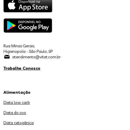
Rua Minas Gerais,
Higienopolis - São Paulo, SP
atendimento@vitat.com.br
Trabalhe Conosco
Alimentação
Dieta low carb
Dieta do ovo
Dieta cetogênica