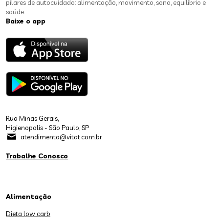
pilares de autocuidado: alimentação, movimento, sono, equilíbrio e
saúde.
Baixe o app
Rua Minas Gerais,
Higienopolis - São Paulo, SP
atendimento@vitat.com.br
Trabalhe Conosco
Alimentação
Dieta low carb