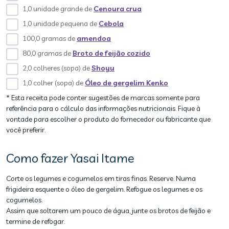
1,0 unidade grande de
Cenoura crua
1,0 unidade pequena de
Cebola
100,0 gramas de
amendoa
80,0 gramas de
Broto de feijão cozido
2,0 colheres (sopa) de
Shoyu
1,0 colher (sopa) de
Óleo de gergelim Kenko
* Esta receita pode conter sugestões de marcas somente para
referência para o cálculo das informações nutricionais. Fique à
vontade para escolher o produto do fornecedor ou fabricante que
você preferir.
Como fazer Yasai Itame
Corte os legumes e cogumelos em tiras finas. Reserve. Numa
frigideira esquente o óleo de gergelim. Refogue os legumes e os
cogumelos.
Assim que soltarem um pouco de água, junte os brotos de feijão e
termine de refogar.