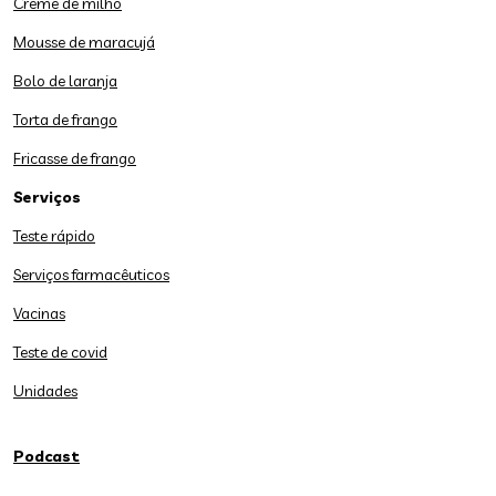
Creme de milho
Mousse de maracujá
Bolo de laranja
Torta de frango
Fricasse de frango
Serviços
Teste rápido
Serviços farmacêuticos
Vacinas
Teste de covid
Unidades
Podcast