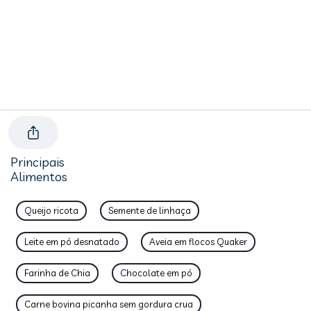
Principais
Alimentos
Queijo ricota
Semente de linhaça
Leite em pó desnatado
Aveia em flocos Quaker
Farinha de Chia
Chocolate em pó
Carne bovina picanha sem gordura crua