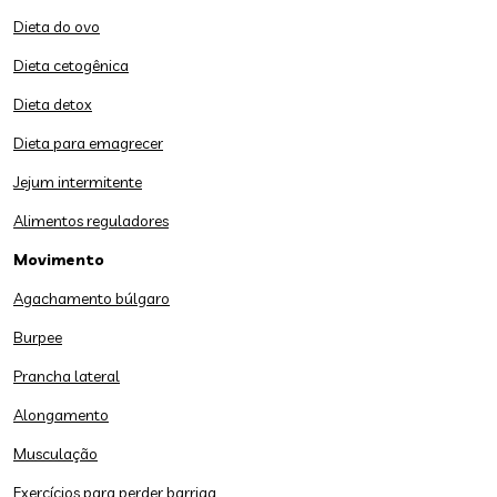
Dieta do ovo
Dieta cetogênica
Dieta detox
Dieta para emagrecer
Jejum intermitente
Alimentos reguladores
Movimento
Agachamento búlgaro
Burpee
Prancha lateral
Alongamento
Musculação
Exercícios para perder barriga