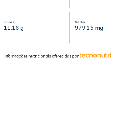
Fibras
Sódio
11,16 g
979,15 mg
Informações nutricionais oferecidas por