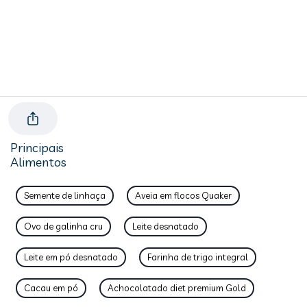
Principais
Alimentos
Semente de linhaça
Aveia em flocos Quaker
Ovo de galinha cru
Leite desnatado
Leite em pó desnatado
Farinha de trigo integral
Cacau em pó
Achocolatado diet premium Gold