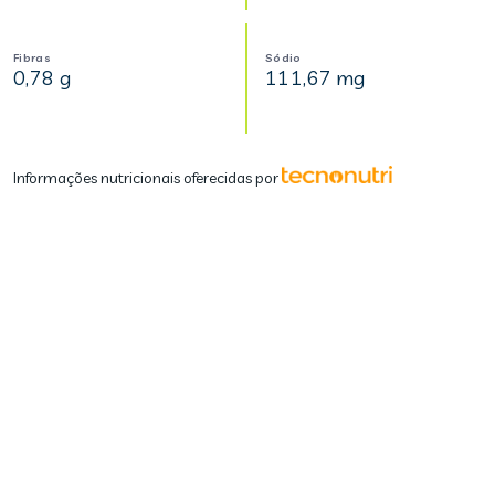
Fibras
Sódio
0,78 g
111,67 mg
Informações nutricionais oferecidas por