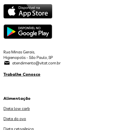
Rua Minas Gerais,
Higienopolis - São Paulo, SP
atendimento@vitat.com.br
Trabalhe Conosco
Alimentação
Dieta low carb
Dieta do ovo
Dieta cetogênica