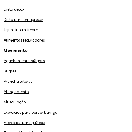
Dieta detox
Dieta para emagrecer
Jejum intermitente
Alimentos reguladores
Movimento
Agachamento búlgaro
Burpee
Prancha lateral
Alongamento
Musculação
Exercícios para perder barriga
Exercícios para glúteos