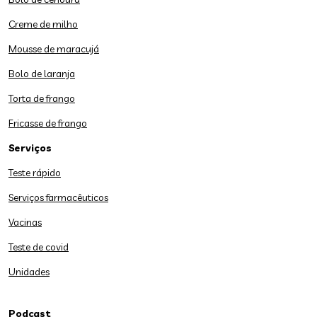
Creme de milho
Mousse de maracujá
Bolo de laranja
Torta de frango
Fricasse de frango
Serviços
Teste rápido
Serviços farmacêuticos
Vacinas
Teste de covid
Unidades
Podcast