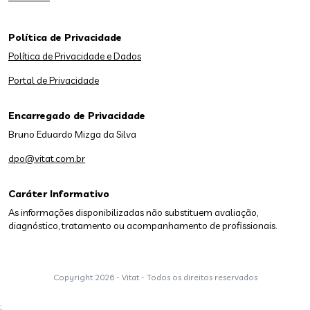
Política de Privacidade
Política de Privacidade e Dados
Portal de Privacidade
Encarregado de Privacidade
Bruno Eduardo Mizga da Silva
dpo@vitat.com.br
Caráter Informativo
As informações disponibilizadas não substituem avaliação,
diagnóstico, tratamento ou acompanhamento de profissionais.
Copyright
2026 - Vitat - Todos os direitos reservados
;