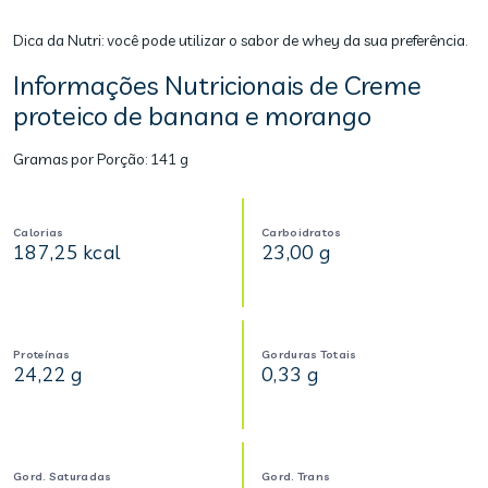
Dica da Nutri: você pode utilizar o sabor de whey da sua preferência.
Informações Nutricionais de Creme
proteico de banana e morango
Gramas por Porção:
141 g
Calorias
Carboidratos
187,25 kcal
23,00 g
Proteínas
Gorduras Totais
24,22 g
0,33 g
Gord. Saturadas
Gord. Trans