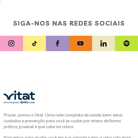
;
SIGA-NOS NAS REDES SOCIAIS
Prazer, somos a Vitat. Uma rede completa de saúde, bem-estar,
cuidados e prevenção para você se cuidar por inteiro de forma
prática, possível e que cabe na rotina.
Nascemos para ajudar você em sua jornada rumo a uma vida mais