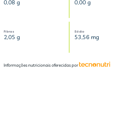
0,08 g
0,00 g
Fibras
Sódio
2,05 g
53,56 mg
Informações nutricionais oferecidas por