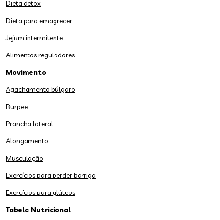
Dieta detox
Dieta para emagrecer
Jejum intermitente
Alimentos reguladores
Movimento
Agachamento búlgaro
Burpee
Prancha lateral
Alongamento
Musculação
Exercícios para perder barriga
Exercícios para glúteos
Tabela Nutricional