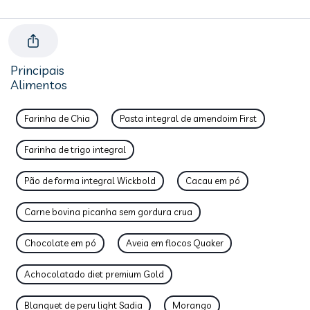
Principais
Alimentos
Farinha de Chia
Pasta integral de amendoim First
Farinha de trigo integral
Pão de forma integral Wickbold
Cacau em pó
Carne bovina picanha sem gordura crua
Chocolate em pó
Aveia em flocos Quaker
Achocolatado diet premium Gold
Blanquet de peru light Sadia
Morango