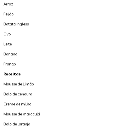
Arroz
Feijão
Batata inglesa
Ovo
Leite
Banana
Frango
Receitas
Mousse de Limão
Bolo de cenoura
Creme de milho
Mousse de maracujá
Bolo de laranja