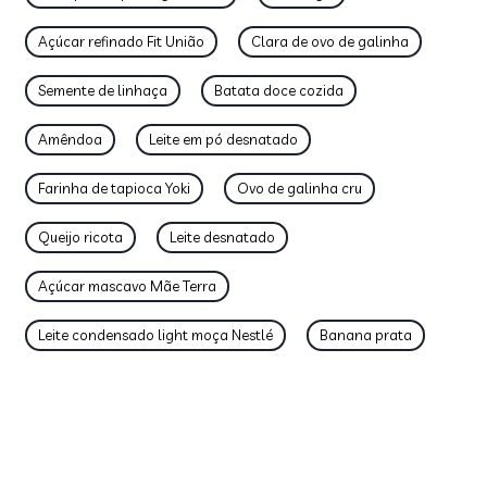
Açúcar refinado Fit União
Clara de ovo de galinha
Semente de linhaça
Batata doce cozida
Amêndoa
Leite em pó desnatado
Farinha de tapioca Yoki
Ovo de galinha cru
Queijo ricota
Leite desnatado
Açúcar mascavo Mãe Terra
Leite condensado light moça Nestlé
Banana prata