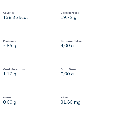
Calorias
Carboidratos
138,35 kcal
19,72 g
Proteínas
Gorduras Totais
5,85 g
4,00 g
Gord. Saturadas
Gord. Trans
1,17 g
0,00 g
Fibras
Sódio
0,00 g
81,60 mg