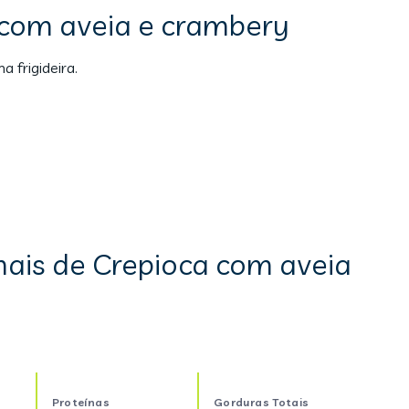
 com aveia e crambery
 frigideira.
nais de Crepioca com aveia
Proteínas
Gorduras Totais