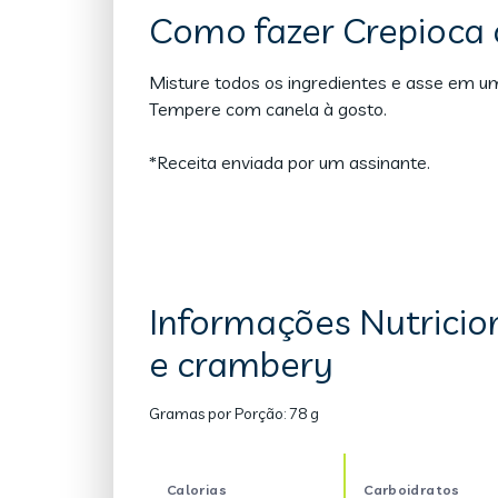
Como fazer Crepioca
Misture todos os ingredientes e asse em uma
Tempere com canela à gosto.
*Receita enviada por um assinante.
Informações Nutricio
e crambery
Gramas por Porção:
78 g
Calorias
Carboidratos