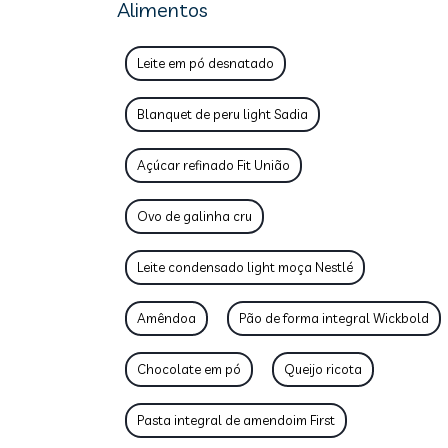
Alimentos
Leite em pó desnatado
Blanquet de peru light Sadia
Açúcar refinado Fit União
Ovo de galinha cru
Leite condensado light moça Nestlé
Amêndoa
Pão de forma integral Wickbold
Chocolate em pó
Queijo ricota
Pasta integral de amendoim First