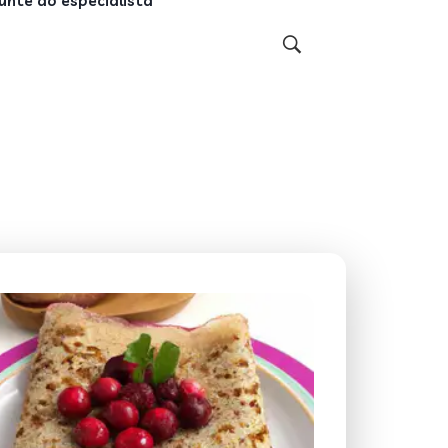
unte ao especialista