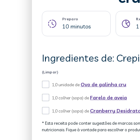
Preparo
R
10 minutos
1
Ingredientes de: Cre
(Limpar)
Ovo de galinha cru
1,0 unidade de
Farelo de aveia
1,0 colher (sopa) de
Cranberry Desidrat
1,0 colher (sopa) de
* Esta receita pode conter sugestões de marcas so
nutricionais. Fique à vontade para escolher o produ