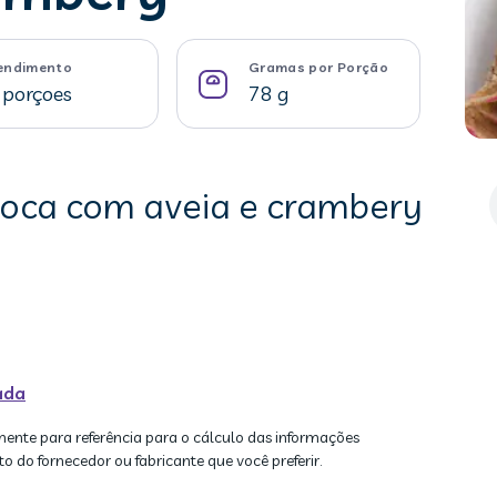
endimento
Gramas por Porção
 porçoes
78 g
pioca com aveia e crambery
ada
mente para referência para o cálculo das informações
to do fornecedor ou fabricante que você preferir.