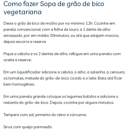
Como fazer Sopa de grão de bico
vegetariana
Deixe o grão de bico de molho por no minimo 12h. Cozinhe em
panela convencional com a folha de louro, e 1 dente de alho
amassado, por em média 30minutos, ou até que estejam macios,
depois escorra e reserve.
Pique a cebola e os 2 dentes de alho, refogue em uma panela com
azeite e reserve;
Em um liquidificador adicione a cebola, o alho, a salsinha, a cenoura,
os tomates, metade do grão-de-bico cozido e o leite. Bata até ficar
bem homogêneo;
Em uma panela grande coloque os legumes batidos e adicione o
restante do grão-de-bico. Depois, cozinhe por alguns minutos;
Tempere com sal, pimenta do reino e cúrcuma;
Sirva com queijo parmesão