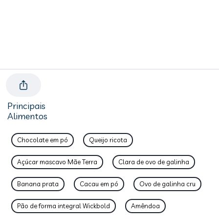
Principais
Alimentos
Chocolate em pó
Queijo ricota
Açúcar mascavo Mãe Terra
Clara de ovo de galinha
Banana prata
Cacau em pó
Ovo de galinha cru
Pão de forma integral Wickbold
Amêndoa