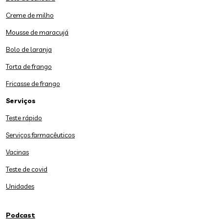
Creme de milho
Mousse de maracujá
Bolo de laranja
Torta de frango
Fricasse de frango
Serviços
Teste rápido
Serviços farmacêuticos
Vacinas
Teste de covid
Unidades
Podcast