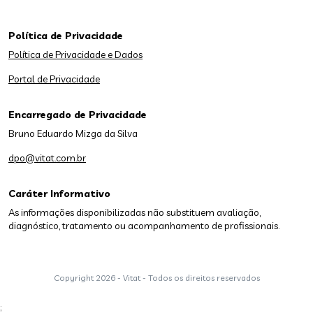
Política de Privacidade
Política de Privacidade e Dados
Portal de Privacidade
Encarregado de Privacidade
Bruno Eduardo Mizga da Silva
dpo@vitat.com.br
Caráter Informativo
As informações disponibilizadas não substituem avaliação,
diagnóstico, tratamento ou acompanhamento de profissionais.
Copyright
2026 - Vitat - Todos os direitos reservados
;