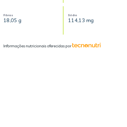
Fibras
Sódio
18,05 g
114,13 mg
Informações nutricionais oferecidas por