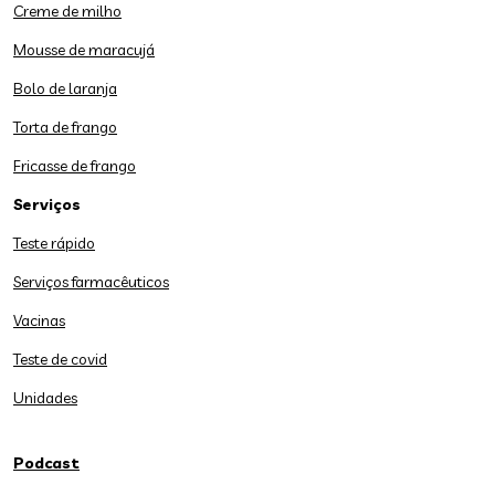
Creme de milho
Mousse de maracujá
Bolo de laranja
Torta de frango
Fricasse de frango
Serviços
Teste rápido
Serviços farmacêuticos
Vacinas
Teste de covid
Unidades
Podcast