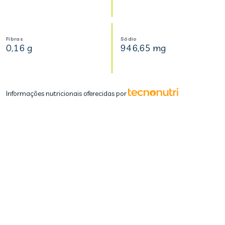
Fibras
Sódio
0,16 g
946,65 mg
Informações nutricionais oferecidas por