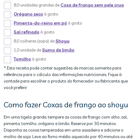
8,0 unidades grandes de
Coxa de frango sem pele crua
Orégano seco
à gosto
Pimenta-do-reino em pó
à gosto
Sal refinado
à gosto
8,0 colheres (sopa) de
Shoyu
1,0 unidade de
Sumo de limão
Tomilho
à gosto
* Esta receita pode conter sugestões de marcas somente para
referência para o cálculo das informações nutricionais. Fique à
vontade para escolher o produto do fornecedor ou fabricante que
você preferir.
Como fazer Coxas de frango ao shoyu
Em uma tigela grande, tempere as coxas de frango com alho, sal,
pimenta, tomilho, orégano e limão. Reserve por 30 minutos.
Disponha as coxas temperadas em uma assadeira e adicione o
molho de soja. Leve ao forno médio aquecido por 40 minutos ou até