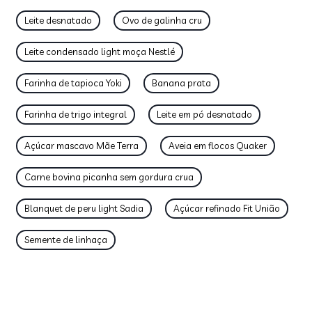
Leite desnatado
Ovo de galinha cru
Leite condensado light moça Nestlé
Farinha de tapioca Yoki
Banana prata
Farinha de trigo integral
Leite em pó desnatado
Açúcar mascavo Mãe Terra
Aveia em flocos Quaker
Carne bovina picanha sem gordura crua
Blanquet de peru light Sadia
Açúcar refinado Fit União
Semente de linhaça