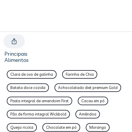
Principais
Alimentos
Clara de ovo de galinha
Farinha de Chia
Batata doce cozida
Achocolatado diet premium Gold
Pasta integral de amendoim First
Cacau em pó
Pão de forma integral Wickbold
Amêndoa
Queijo ricota
Chocolate em pó
Morango