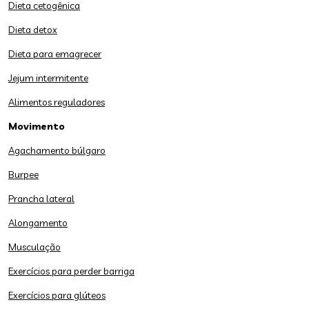
Dieta cetogênica
Dieta detox
Dieta para emagrecer
Jejum intermitente
Alimentos reguladores
Movimento
Agachamento búlgaro
Burpee
Prancha lateral
Alongamento
Musculação
Exercícios para perder barriga
Exercícios para glúteos