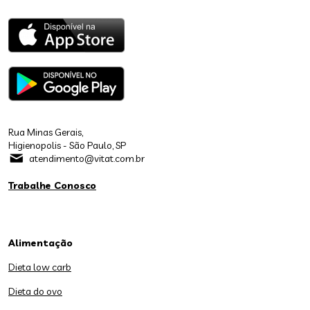
Rua Minas Gerais,
Higienopolis - São Paulo, SP
atendimento@vitat.com.br
Trabalhe Conosco
Alimentação
Dieta low carb
Dieta do ovo