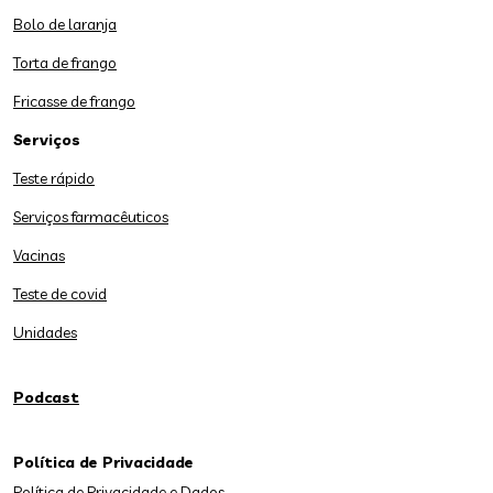
Bolo de laranja
Torta de frango
Fricasse de frango
Serviços
Teste rápido
Serviços farmacêuticos
Vacinas
Teste de covid
Unidades
Podcast
Política de Privacidade
Política de Privacidade e Dados