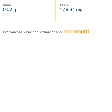
Fibras
Sódio
0,02 g
279,64 mg
Informações nutricionais oferecidas por