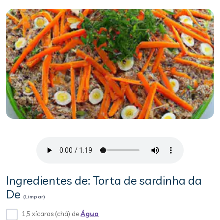
Ingredientes de: Torta de sardinha da
De
(Limpar)
1,5 xícaras (chá) de
Água