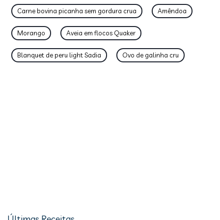
Carne bovina picanha sem gordura crua
Amêndoa
Morango
Aveia em flocos Quaker
Blanquet de peru light Sadia
Ovo de galinha cru
Últimas Receitas