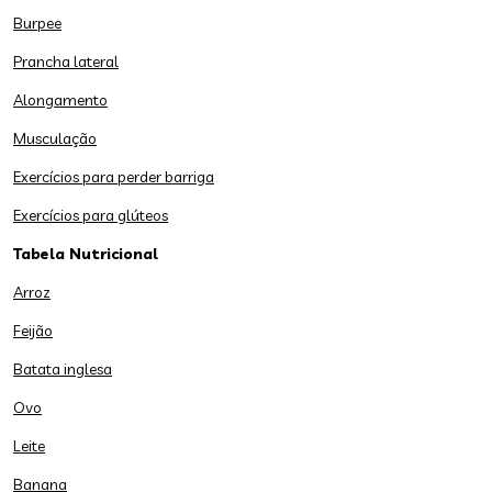
Burpee
Prancha lateral
Alongamento
Musculação
Exercícios para perder barriga
Exercícios para glúteos
Tabela Nutricional
Arroz
Feijão
Batata inglesa
Ovo
Leite
Banana