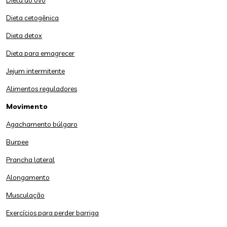
Dieta do ovo
Dieta cetogênica
Dieta detox
Dieta para emagrecer
Jejum intermitente
Alimentos reguladores
Movimento
Agachamento búlgaro
Burpee
Prancha lateral
Alongamento
Musculação
Exercícios para perder barriga