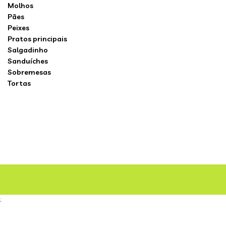
Molhos
Pães
Peixes
Pratos principais
Salgadinho
Sanduíches
Sobremesas
Tortas
;