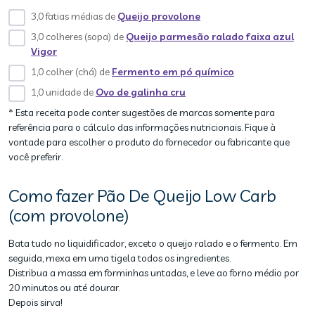
3,0 fatias médias de
Queijo provolone
3,0 colheres (sopa) de
Queijo parmesão ralado faixa azul
Vigor
1,0 colher (chá) de
Fermento em pó químico
1,0 unidade de
Ovo de galinha cru
* Esta receita pode conter sugestões de marcas somente para
referência para o cálculo das informações nutricionais. Fique à
vontade para escolher o produto do fornecedor ou fabricante que
você preferir.
Como fazer Pão De Queijo Low Carb
(com provolone)
Bata tudo no liquidificador, exceto o queijo ralado e o fermento. Em
seguida, mexa em uma tigela todos os ingredientes.
Distribua a massa em forminhas untadas, e leve ao forno médio por
20 minutos ou até dourar.
Depois sirva!