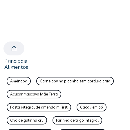
Principais
Alimentos
Amêndoa
Carne bovina picanha sem gordura crua
Açúcar mascavo Mãe Terra
Pasta integral de amendoim First
Cacau em pó
Ovo de galinha cru
Farinha de trigo integral