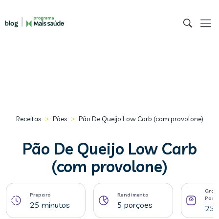
>
>
Receitas
Pães
Pão De Queijo Low Carb (com provolone)
Pão De Queijo Low Carb
(com provolone)
Gram
Preparo
Rendimento
Porç
25 minutos
5 porçoes
25 