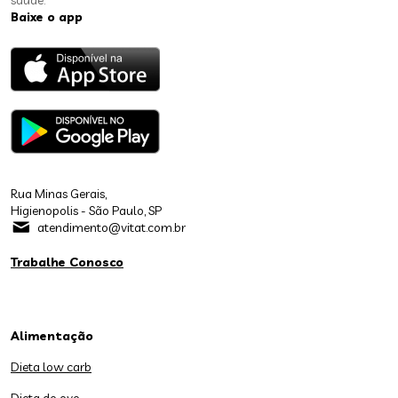
saúde.
Baixe o app
Rua Minas Gerais,
Higienopolis - São Paulo, SP
atendimento@vitat.com.br
Trabalhe Conosco
Alimentação
Dieta low carb