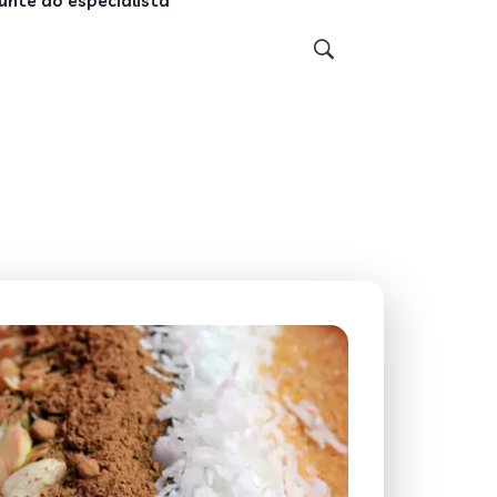
unte ao especialista