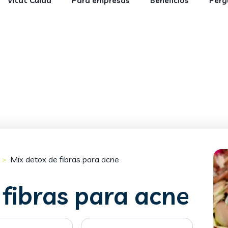
Vitat Cuida
Para empresas
Benefícios
Perg
Mix detox de fibras para acne
>
 fibras para acne