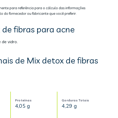
mente para referência para o cálculo das informações
to do fornecedor ou fabricante que você preferir.
de fibras para acne
 de vidro.
ais de Mix detox de fibras
Proteínas
Gorduras Totais
4,05 g
4,29 g