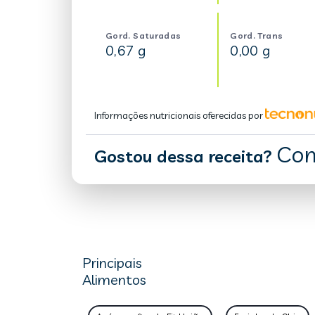
Gord. Saturadas
Gord. Trans
0,67 g
0,00 g
Informações nutricionais oferecidas por
Com
Gostou dessa receita?
Principais
Alimentos