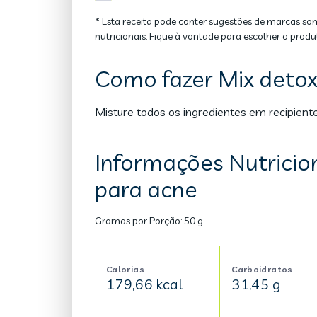
* Esta receita pode conter sugestões de marcas so
nutricionais. Fique à vontade para escolher o produ
Como fazer Mix detox 
Misture todos os ingredientes em recipiente
Informações Nutricion
para acne
Gramas por Porção:
50 g
Calorias
Carboidratos
179,66 kcal
31,45 g