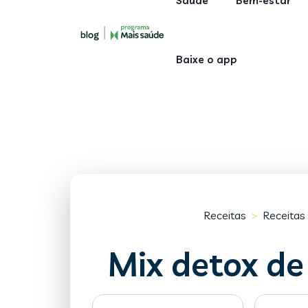
Saúde
Bem-estar
Baixe o app
Receitas
Receitas
>
Mix detox de