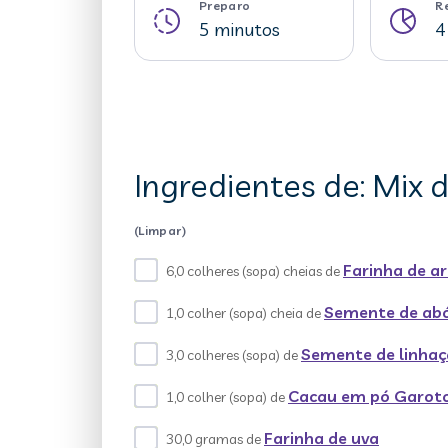
Preparo
R
5 minutos
4
Ingredientes de: Mix 
(Limpar)
Farinha de ar
6,0 colheres (sopa) cheias de
Semente de abó
1,0 colher (sopa) cheia de
Semente de linhaç
3,0 colheres (sopa) de
Cacau em pó Garot
1,0 colher (sopa) de
Farinha de uva
30,0 gramas de