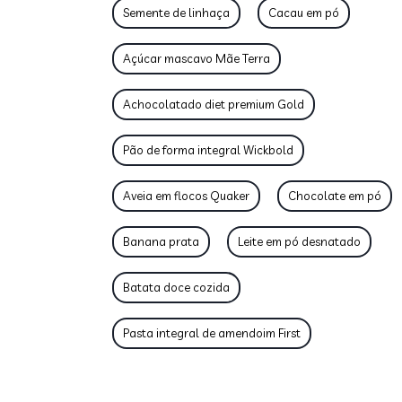
Semente de linhaça
Cacau em pó
Açúcar mascavo Mãe Terra
Achocolatado diet premium Gold
Pão de forma integral Wickbold
Aveia em flocos Quaker
Chocolate em pó
Banana prata
Leite em pó desnatado
Batata doce cozida
Pasta integral de amendoim First