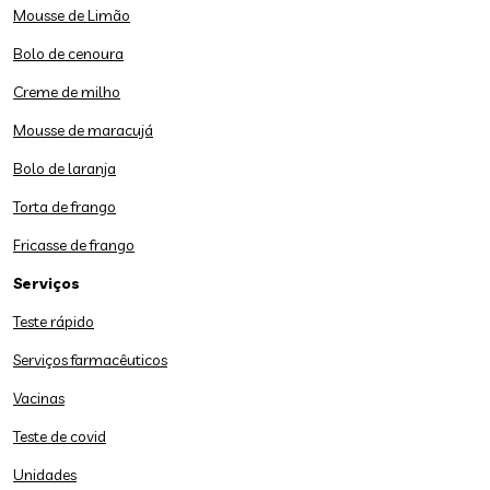
Mousse de Limão
Bolo de cenoura
Creme de milho
Mousse de maracujá
Bolo de laranja
Torta de frango
Fricasse de frango
Serviços
Teste rápido
Serviços farmacêuticos
Vacinas
Teste de covid
Unidades