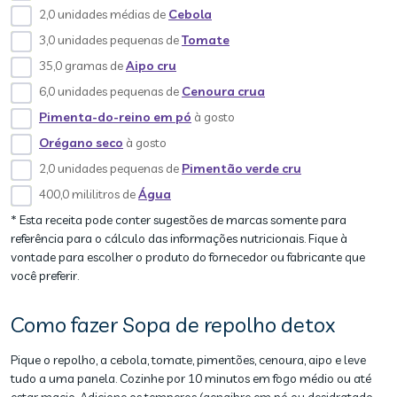
2,0 unidades médias de
Cebola
3,0 unidades pequenas de
Tomate
35,0 gramas de
Aipo cru
6,0 unidades pequenas de
Cenoura crua
Pimenta-do-reino em pó
à gosto
Orégano seco
à gosto
2,0 unidades pequenas de
Pimentão verde cru
400,0 mililitros de
Água
* Esta receita pode conter sugestões de marcas somente para
referência para o cálculo das informações nutricionais. Fique à
vontade para escolher o produto do fornecedor ou fabricante que
você preferir.
Como fazer Sopa de repolho detox
Pique o repolho, a cebola, tomate, pimentões, cenoura, aipo e leve
tudo a uma panela. Cozinhe por 10 minutos em fogo médio ou até