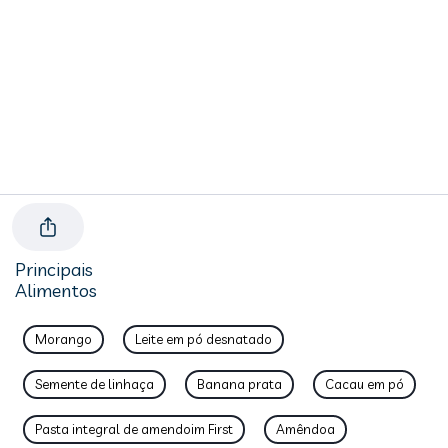
Principais
Alimentos
Morango
Leite em pó desnatado
Semente de linhaça
Banana prata
Cacau em pó
Pasta integral de amendoim First
Amêndoa