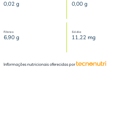
0,02 g
0,00 g
Fibras
Sódio
6,90 g
11,22 mg
Informações nutricionais oferecidas por