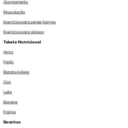
Alongamento
Musculação
Exercícios para perder barriga
Exercícios para glúteos
Tabela Nutricional
Arroz
Feijão
Batata inglesa
Ovo
Leite
Banana
Frango
Receitas