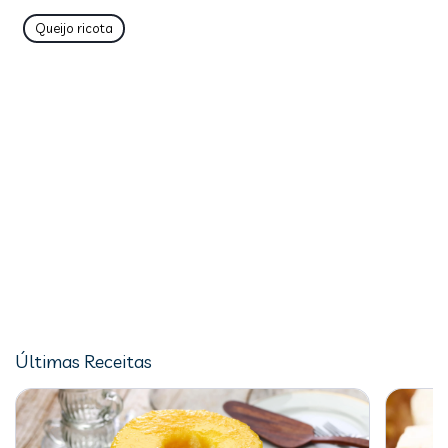
Queijo ricota
Últimas Receitas