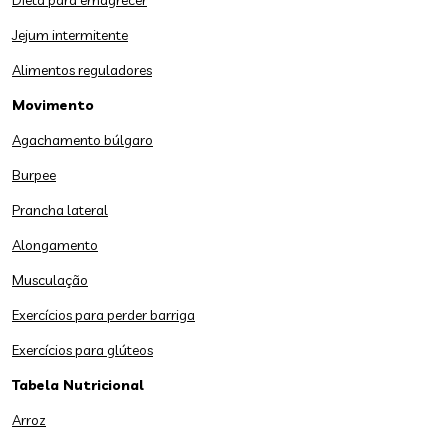
Dieta para emagrecer
Jejum intermitente
Alimentos reguladores
Movimento
Agachamento búlgaro
Burpee
Prancha lateral
Alongamento
Musculação
Exercícios para perder barriga
Exercícios para glúteos
Tabela Nutricional
Arroz