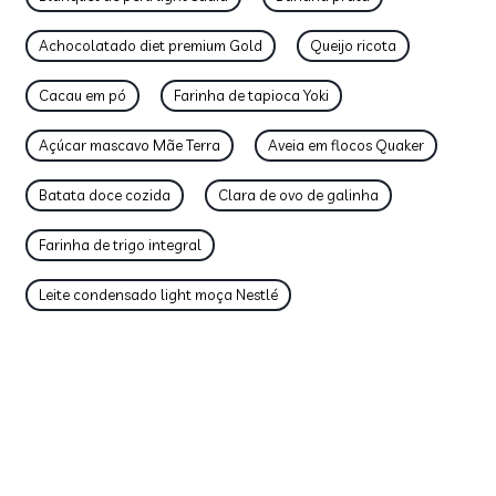
Achocolatado diet premium Gold
Queijo ricota
Cacau em pó
Farinha de tapioca Yoki
Açúcar mascavo Mãe Terra
Aveia em flocos Quaker
Batata doce cozida
Clara de ovo de galinha
Farinha de trigo integral
Leite condensado light moça Nestlé