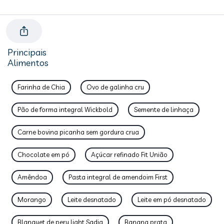
Principais
Alimentos
Farinha de Chia
Ovo de galinha cru
Pão de forma integral Wickbold
Semente de linhaça
Carne bovina picanha sem gordura crua
Chocolate em pó
Açúcar refinado Fit União
Amêndoa
Pasta integral de amendoim First
Morango
Leite desnatado
Leite em pó desnatado
Blanquet de peru light Sadia
Banana prata