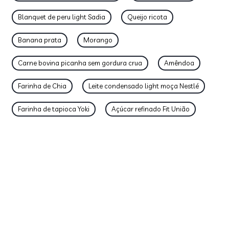
Blanquet de peru light Sadia
Queijo ricota
Banana prata
Morango
Carne bovina picanha sem gordura crua
Amêndoa
Farinha de Chia
Leite condensado light moça Nestlé
Farinha de tapioca Yoki
Açúcar refinado Fit União