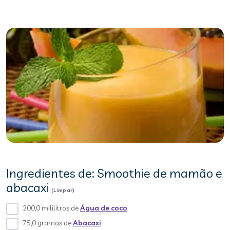
Ingredientes de: Smoothie de mamão e
abacaxi
(Limpar)
200,0 mililitros de
Água de coco
75,0 gramas de
Abacaxi