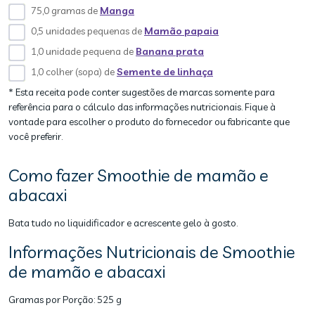
75,0 gramas de
Manga
0,5 unidades pequenas de
Mamão papaia
1,0 unidade pequena de
Banana prata
1,0 colher (sopa) de
Semente de linhaça
* Esta receita pode conter sugestões de marcas somente para
referência para o cálculo das informações nutricionais. Fique à
vontade para escolher o produto do fornecedor ou fabricante que
você preferir.
Como fazer Smoothie de mamão e
abacaxi
Bata tudo no liquidificador e acrescente gelo à gosto.
Informações Nutricionais de Smoothie
de mamão e abacaxi
Gramas por Porção:
525 g