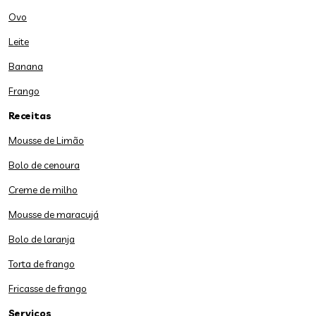
Ovo
Leite
Banana
Frango
Receitas
Mousse de Limão
Bolo de cenoura
Creme de milho
Mousse de maracujá
Bolo de laranja
Torta de frango
Fricasse de frango
Serviços