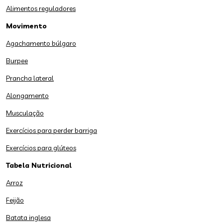
Alimentos reguladores
Movimento
Agachamento búlgaro
Burpee
Prancha lateral
Alongamento
Musculação
Exercícios para perder barriga
Exercícios para glúteos
Tabela Nutricional
Arroz
Feijão
Batata inglesa