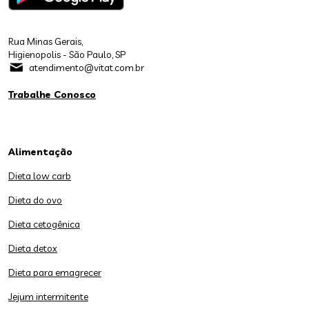
Rua Minas Gerais,
Higienopolis - São Paulo, SP
atendimento@vitat.com.br
Trabalhe Conosco
Alimentação
Dieta low carb
Dieta do ovo
Dieta cetogênica
Dieta detox
Dieta para emagrecer
Jejum intermitente