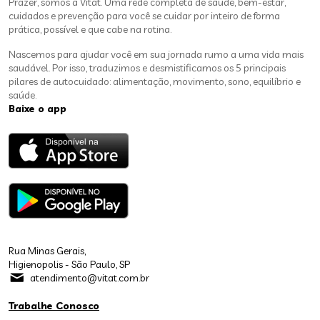
Prazer, somos a Vitat. Uma rede completa de saúde, bem-estar,
cuidados e prevenção para você se cuidar por inteiro de forma
prática, possível e que cabe na rotina.
Nascemos para ajudar você em sua jornada rumo a uma vida mais
saudável. Por isso, traduzimos e desmistificamos os 5 principais
pilares de autocuidado: alimentação, movimento, sono, equilíbrio e
saúde.
Baixe o app
Rua Minas Gerais,
Higienopolis - São Paulo, SP
atendimento@vitat.com.br
Trabalhe Conosco