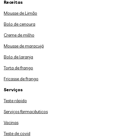
Receitas
Mousse de Limão
Bolo de cenoura
Creme de milho
Mousse de maracujá
Bolo de laranja
Torta de frango
Fricasse de frango
Serviços
Teste rápido
Serviços farmacêuticos
Vacinas
Teste de covid