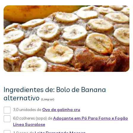
Ingredientes de: Bolo de Banana
alternativo
(Limpar)
3,0 unidades de
Ovo de galinha cru
6,0 colheres (sopa) de
Adoçante em Pó Para Forno e Fogão
Línea Sucralose