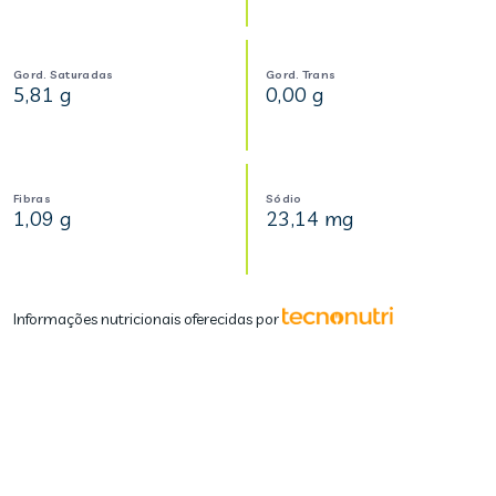
Gord. Saturadas
Gord. Trans
5,81 g
0,00 g
Fibras
Sódio
1,09 g
23,14 mg
Informações nutricionais oferecidas por