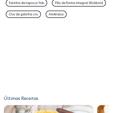
Farinha de tapioca Yoki
Pão de forma integral Wickbold
Ovo de galinha cru
Amêndoa
Últimas Receitas