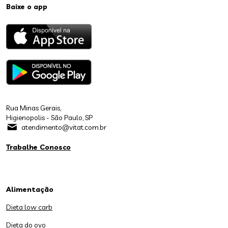
Baixe o app
Rua Minas Gerais,
Higienopolis - São Paulo, SP
atendimento@vitat.com.br
Trabalhe Conosco
Alimentação
Dieta low carb
Dieta do ovo