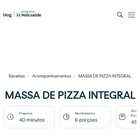
>
>
Receitas
Acompanhamentos
MASSA DE PIZZA INTEGRAL
MASSA DE PIZZA INTEGRAL
Gram
Preparo
Rendimento
Porç
40 minutos
6 porçoes
45 