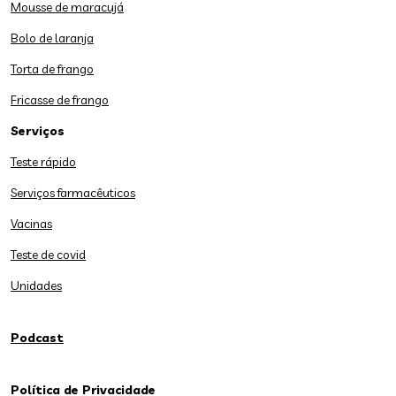
Mousse de maracujá
Bolo de laranja
Torta de frango
Fricasse de frango
Serviços
Teste rápido
Serviços farmacêuticos
Vacinas
Teste de covid
Unidades
Podcast
Política de Privacidade