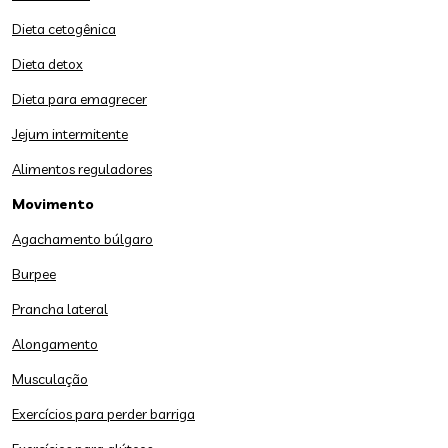
Dieta cetogênica
Dieta detox
Dieta para emagrecer
Jejum intermitente
Alimentos reguladores
Movimento
Agachamento búlgaro
Burpee
Prancha lateral
Alongamento
Musculação
Exercícios para perder barriga