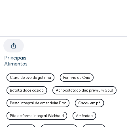
Principais
Alimentos
Clara de ovo de galinha
Farinha de Chia
Batata doce cozida
Achocolatado diet premium Gold
Pasta integral de amendoim First
Cacau em pó
Pão de forma integral Wickbold
Amêndoa