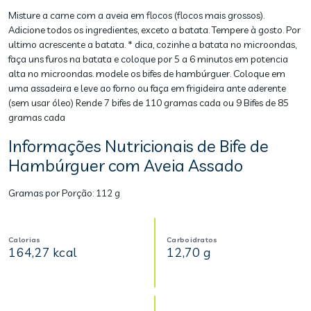
Misture a carne com a aveia em flocos (flocos mais grossos).
Adicione todos os ingredientes, exceto a batata. Tempere à gosto. Por
ultimo acrescente a batata. * dica, cozinhe a batata no microondas,
faça uns furos na batata e coloque por 5 a 6 minutos em potencia
alta no microondas. modele os bifes de hambúrguer. Coloque em
uma assadeira e leve ao forno ou faça em frigideira ante aderente
(sem usar óleo) Rende 7 bifes de 110 gramas cada ou 9 Bifes de 85
gramas cada
Informações Nutricionais de Bife de
Hambúrguer com Aveia Assado
Gramas por Porção:
112 g
Calorias
Carboidratos
164,27 kcal
12,70 g