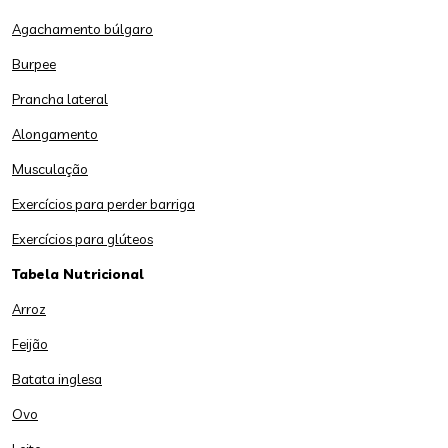
Agachamento búlgaro
Burpee
Prancha lateral
Alongamento
Musculação
Exercícios para perder barriga
Exercícios para glúteos
Tabela Nutricional
Arroz
Feijão
Batata inglesa
Ovo