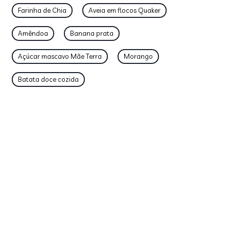
Farinha de Chia
Aveia em flocos Quaker
Amêndoa
Banana prata
Açúcar mascavo Mãe Terra
Morango
Batata doce cozida