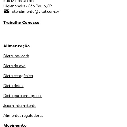
Rua Minas Gerais,
Higienopolis - São Paulo, SP
atendimento@vitat.com.br
Trabalhe Conosco
Alimentação
Dieta low carb
Dieta do ovo
Dieta cetogênica
Dieta detox
Dieta para emagrecer
Jejum intermitente
Alimentos reguladores
Movimento