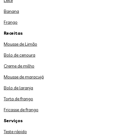
Leite
Banana
Frango
Receitas
Mousse de Limão
Bolo de cenoura
Creme de milho
Mousse de maracujá
Bolo de laranja
Torta de frango
Fricasse de frango
Serviços
Teste rápido