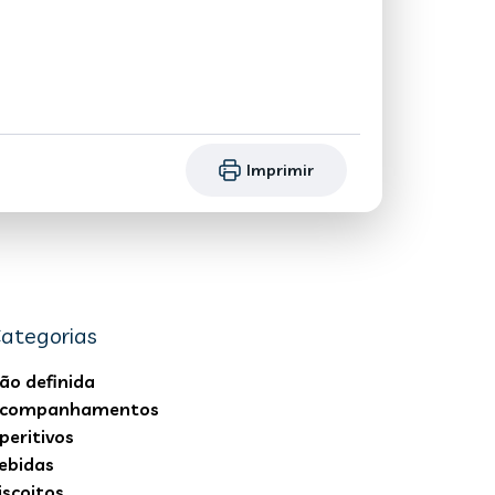
Imprimir
ategorias
ão definida
companhamentos
peritivos
ebidas
iscoitos