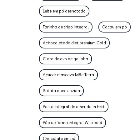
Leite em pó desnatado
Farinha de trigo integral
Cacau em pó
Achocolatado diet premium Gold
Clara de ovo de galinha
Açúcar mascavo Mãe Terra
Batata doce cozida
Pasta integral de amendoim First
Pão de forma integral Wickbold
Chocolate em pó