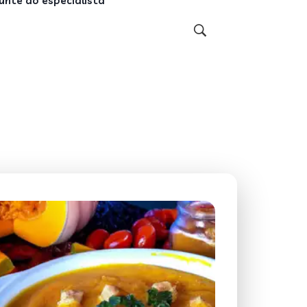
unte ao especialista