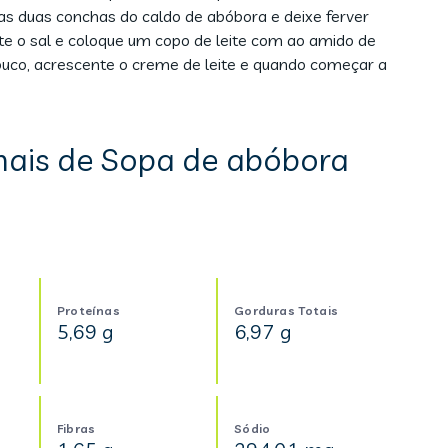
s duas conchas do caldo de abóbora e deixe ferver
te o sal e coloque um copo de leite com ao amido de
ouco, acrescente o creme de leite e quando começar a
nais de Sopa de abóbora
Proteínas
Gorduras Totais
5,69 g
6,97 g
Fibras
Sódio