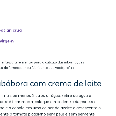
otian crua
avirgem
mente para referência para o cálculo das informações
to do fornecedor ou fabricante que você preferir.
bóbora com creme de leite
 mais ou menos 2 litros d´água, retire da água e
ar até ficar macia, coloque o mix dentro da panela e
alho e a cebola em uma colher de azeite e acrescente o
scente o tomate picadinho sem pele e sem semente,