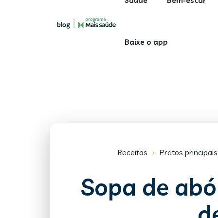
Saúde
Bem-estar
Baixe o app
Receitas
Pratos principais
>
Sopa de ab
de