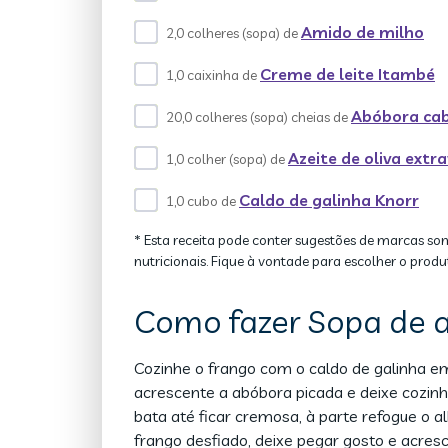
Amido de milho
2,0 colheres (sopa) de
Creme de leite Itambé
1,0 caixinha de
Abóbora cab
20,0 colheres (sopa) cheias de
Azeite de oliva extr
1,0 colher (sopa) de
Caldo de galinha Knorr
1,0 cubo de
* Esta receita pode conter sugestões de marcas so
nutricionais. Fique à vontade para escolher o produ
Como fazer Sopa de a
Cozinhe o frango com o caldo de galinha em
acrescente a abóbora picada e deixe cozinh
bata até ficar cremosa, à parte refogue o 
frango desfiado, deixe pegar gosto e acre