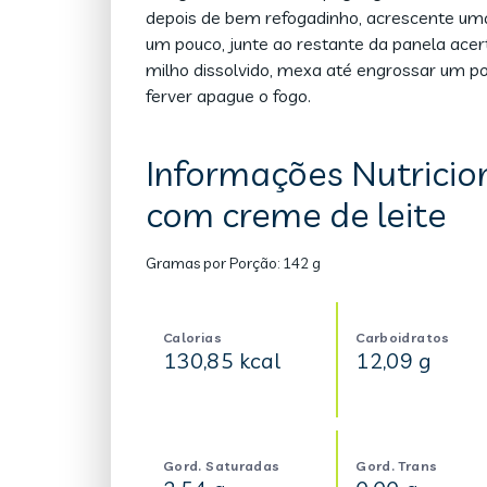
depois de bem refogadinho, acrescente uma
um pouco, junte ao restante da panela acer
milho dissolvido, mexa até engrossar um p
ferver apague o fogo.
Informações Nutricio
com creme de leite
Gramas por Porção:
142 g
Calorias
Carboidratos
130,85 kcal
12,09 g
Gord. Saturadas
Gord. Trans