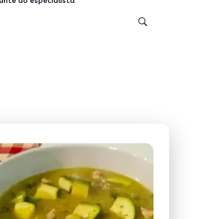
unte ao especialista