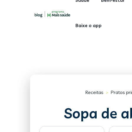
Saúde
Bem-estar
Baixe o app
Receitas
Pratos pri
>
Sopa de a