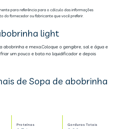
mente para referência para o cálculo das informações
to do fornecedor ou fabricante que você preferir.
bobrinha light
a abobrinha e mexa.Coloque o gengibre, sal e água e
iar um pouco e bata no liquidificador e depois
nais de Sopa de abobrinha
Proteínas
Gorduras Totais