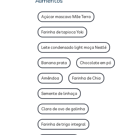
Alimentos
Açúcar mascavo Mãe Terra
Farinha de tapioca Yoki
Leite condensado light moça Nestlé
Banana prata
Chocolate em pó
Amêndoa
Farinha de Chia
Semente de linhaça
Clara de ovo de galinha
Farinha de trigo integral