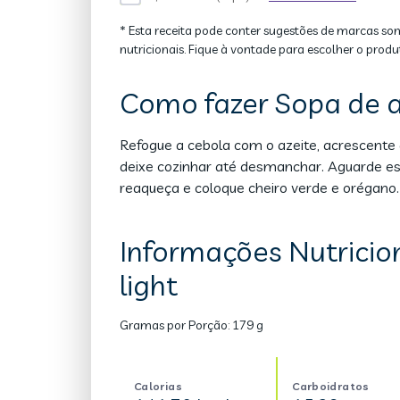
* Esta receita pode conter sugestões de marcas so
nutricionais. Fique à vontade para escolher o produ
Como fazer Sopa de a
Refogue a cebola com o azeite, acrescente 
deixe cozinhar até desmanchar. Aguarde esfr
reaqueça e coloque cheiro verde e orégano.
Informações Nutricio
light
Gramas por Porção:
179 g
Calorias
Carboidratos