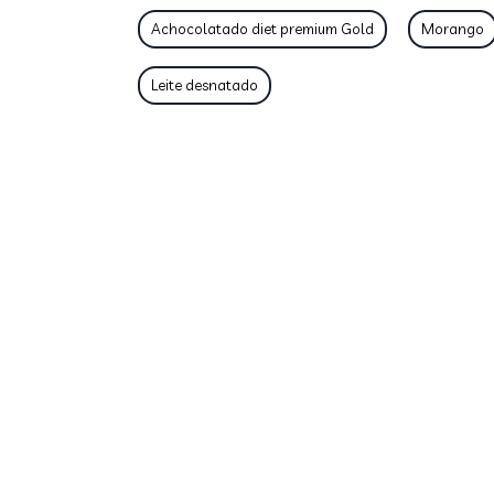
Achocolatado diet premium Gold
Morango
Leite desnatado