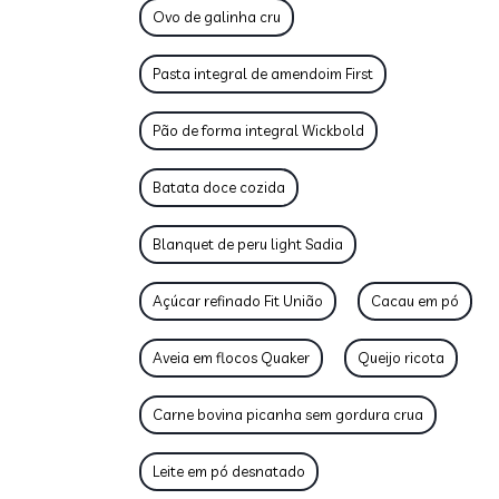
Ovo de galinha cru
Pasta integral de amendoim First
Pão de forma integral Wickbold
Batata doce cozida
Blanquet de peru light Sadia
Açúcar refinado Fit União
Cacau em pó
Aveia em flocos Quaker
Queijo ricota
Carne bovina picanha sem gordura crua
Leite em pó desnatado