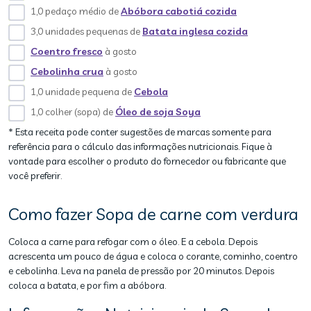
1,0 pedaço médio de
Abóbora cabotiá cozida
3,0 unidades pequenas de
Batata inglesa cozida
Coentro fresco
à gosto
Cebolinha crua
à gosto
1,0 unidade pequena de
Cebola
1,0 colher (sopa) de
Óleo de soja Soya
* Esta receita pode conter sugestões de marcas somente para
referência para o cálculo das informações nutricionais. Fique à
vontade para escolher o produto do fornecedor ou fabricante que
você preferir.
Como fazer Sopa de carne com verdura
Coloca a carne para refogar com o óleo. E a cebola. Depois
acrescenta um pouco de água e coloca o corante, cominho, coentro
e cebolinha. Leva na panela de pressão por 20 minutos. Depois
coloca a batata, e por fim a abóbora.