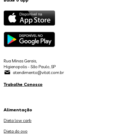
Baixe o app
Rua Minas Gerais,
Higienopolis - São Paulo, SP
atendimento@vitat.com.br
Trabalhe Conosco
Alimentação
Dieta low carb
Dieta do ovo