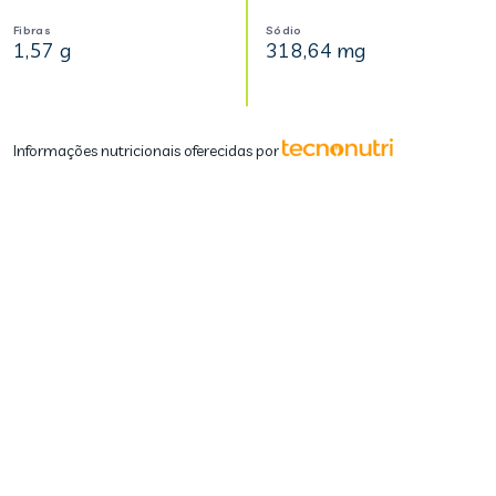
Fibras
Sódio
1,57 g
318,64 mg
Informações nutricionais oferecidas por