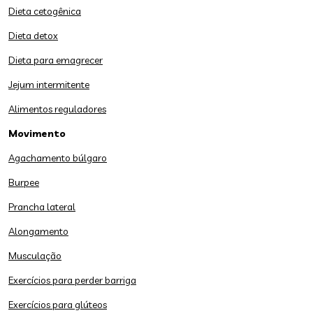
Dieta cetogênica
Dieta detox
Dieta para emagrecer
Jejum intermitente
Alimentos reguladores
Movimento
Agachamento búlgaro
Burpee
Prancha lateral
Alongamento
Musculação
Exercícios para perder barriga
Exercícios para glúteos