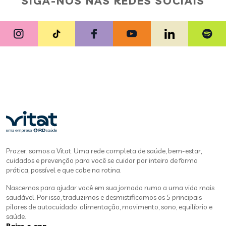
SIGA-NOS NAS REDES SOCIAIS
Prazer, somos a Vitat. Uma rede completa de saúde, bem-estar,
cuidados e prevenção para você se cuidar por inteiro de forma
prática, possível e que cabe na rotina.
Nascemos para ajudar você em sua jornada rumo a uma vida mais
saudável. Por isso, traduzimos e desmistificamos os 5 principais
pilares de autocuidado: alimentação, movimento, sono, equilíbrio e
saúde.