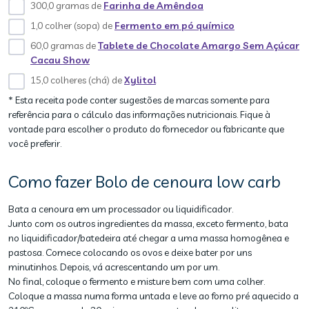
300,0 gramas de
Farinha de Amêndoa
1,0 colher (sopa) de
Fermento em pó químico
60,0 gramas de
Tablete de Chocolate Amargo Sem Açúcar
Cacau Show
15,0 colheres (chá) de
Xylitol
* Esta receita pode conter sugestões de marcas somente para
referência para o cálculo das informações nutricionais. Fique à
vontade para escolher o produto do fornecedor ou fabricante que
você preferir.
Como fazer Bolo de cenoura low carb
Bata a cenoura em um processador ou liquidificador.
Junto com os outros ingredientes da massa, exceto fermento, bata
no liquidificador/batedeira até chegar a uma massa homogênea e
pastosa. Comece colocando os ovos e deixe bater por uns
minutinhos. Depois, vá acrescentando um por um.
No final, coloque o fermento e misture bem com uma colher.
Coloque a massa numa forma untada e leve ao forno pré aquecido a