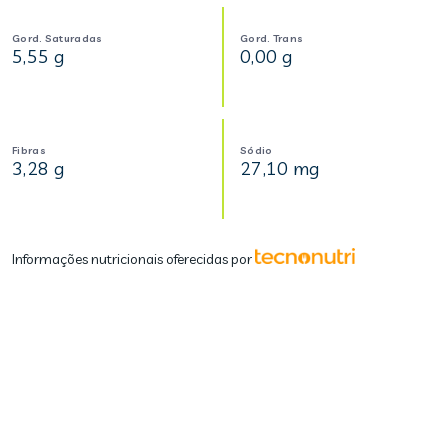
Gord. Saturadas
Gord. Trans
5,55 g
0,00 g
Fibras
Sódio
3,28 g
27,10 mg
Informações nutricionais oferecidas por