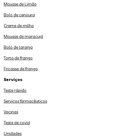
Mousse de Limão
Bolo de cenoura
Creme de milho
Mousse de maracujá
Bolo de laranja
Torta de frango
Fricasse de frango
Serviços
Teste rápido
Serviços farmacêuticos
Vacinas
Teste de covid
Unidades