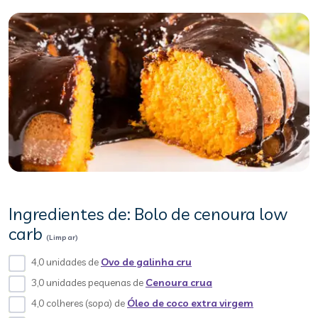
Ingredientes de: Bolo de cenoura low
carb
(Limpar)
4,0 unidades de
Ovo de galinha cru
3,0 unidades pequenas de
Cenoura crua
4,0 colheres (sopa) de
Óleo de coco extra virgem