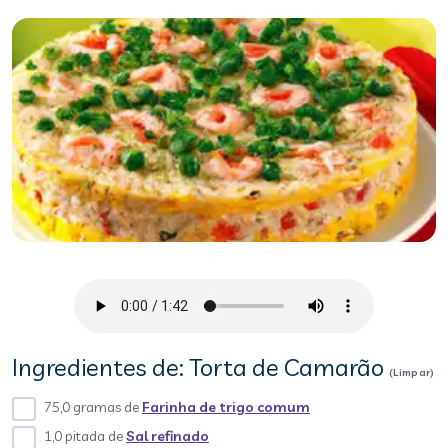
Ingredientes de: Torta de Camarão
(Limpar)
75,0 gramas de
Farinha de trigo comum
1,0 pitada de
Sal refinado