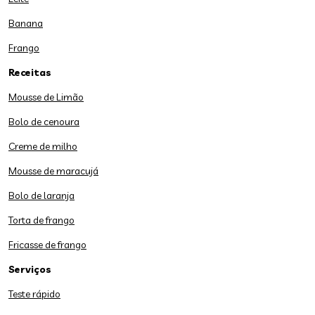
Banana
Frango
Receitas
Mousse de Limão
Bolo de cenoura
Creme de milho
Mousse de maracujá
Bolo de laranja
Torta de frango
Fricasse de frango
Serviços
Teste rápido