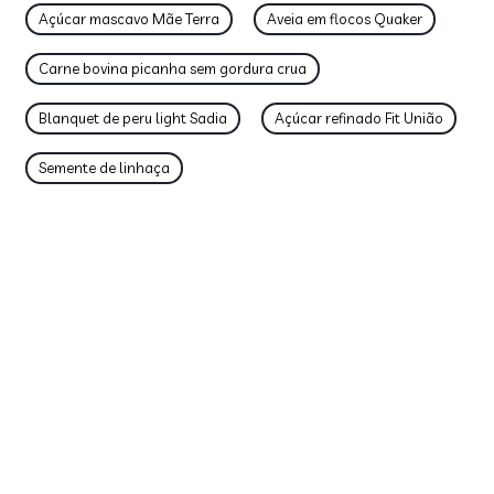
Açúcar mascavo Mãe Terra
Aveia em flocos Quaker
Carne bovina picanha sem gordura crua
Blanquet de peru light Sadia
Açúcar refinado Fit União
Semente de linhaça