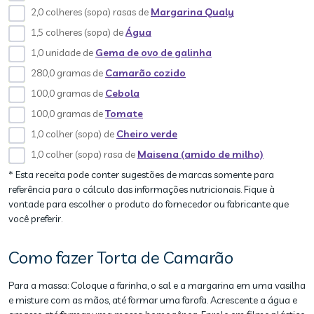
2,0 colheres (sopa) rasas de
Margarina Qualy
1,5 colheres (sopa) de
Água
1,0 unidade de
Gema de ovo de galinha
280,0 gramas de
Camarão cozido
100,0 gramas de
Cebola
100,0 gramas de
Tomate
1,0 colher (sopa) de
Cheiro verde
1,0 colher (sopa) rasa de
Maisena (amido de milho)
* Esta receita pode conter sugestões de marcas somente para
referência para o cálculo das informações nutricionais. Fique à
vontade para escolher o produto do fornecedor ou fabricante que
você preferir.
Como fazer Torta de Camarão
Para a massa: Coloque a farinha, o sal e a margarina em uma vasilha
e misture com as mãos, até formar uma farofa. Acrescente a água e