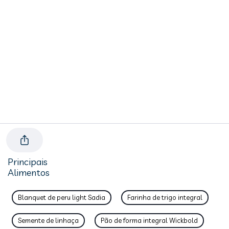
Principais
Alimentos
Blanquet de peru light Sadia
Farinha de trigo integral
Semente de linhaça
Pão de forma integral Wickbold