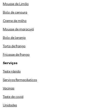
Mousse de Limão
Bolo de cenoura
Creme de milho
Mousse de maracujá
Bolo de laranja
Torta de frango
Fricasse de frango
Serviços
Teste rápido
Serviços farmacêuticos
Vacinas
Teste de covid
Unidades