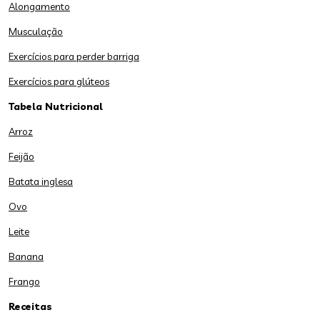
Alongamento
Musculação
Exercícios para perder barriga
Exercícios para glúteos
Tabela Nutricional
Arroz
Feijão
Batata inglesa
Ovo
Leite
Banana
Frango
Receitas