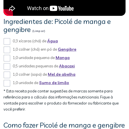
Ingredientes de: Picolé de manga e
gengibre
(Limpar)
0,3 xícaras (chá) de
Água
1,0 colher (chá) em pó de
Gengibre
1,0 unidade pequena de
Manga
0,5 unidades pequenas de
Abacaxi
1,0 colher (sopa) de
Mel de abelha
1,0 unidade de
Sumo de limão
* Esta receita pode conter sugestões de marcas somente para
referência para o cálculo das informações nutricionais. Fique à
vontade para escolher o produto do fornecedor ou fabricante que
você preferir.
Como fazer Picolé de manga e gengibre