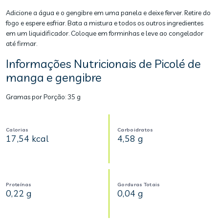
Adicione a água e o gengibre em uma panela e deixe ferver. Retire do
fogo e espere esfriar. Bata a mistura e todos os outros ingredientes
em um liquidificador. Coloque em forminhas e leve ao congelador
até firmar.
Informações Nutricionais de Picolé de
manga e gengibre
Gramas por Porção:
35 g
Calorias
Carboidratos
17,54 kcal
4,58 g
Proteínas
Gorduras Totais
0,22 g
0,04 g