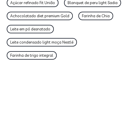
Açúcar refinado Fit União
Blanquet de peru light Sadia
Achocolatado diet premium Gold
Farinha de Chia
Leite em pó desnatado
Leite condensado light moça Nestlé
Farinha de trigo integral