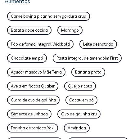
Alimentos
Carne bovina picanha sem gordura crua
Batata doce cozida
Morango
Pão de forma integral Wickbold
Leite desnatado
Chocolate em pó
Pasta integral de amendoim First
Açúcar mascavo Mãe Terra
Banana prata
Aveia em flocos Quaker
Queijo ricota
Clara de ovo de galinha
Cacau em pó
Semente de linhaça
Ovo de galinha cru
Farinha de tapioca Yoki
Amêndoa