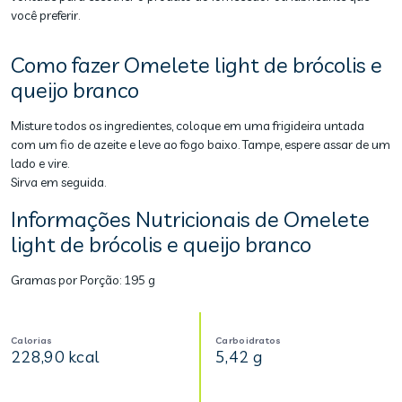
você preferir.
Como fazer Omelete light de brócolis e
queijo branco
Misture todos os ingredientes, coloque em uma frigideira untada
com um fio de azeite e leve ao fogo baixo. Tampe, espere assar de um
lado e vire.
Sirva em seguida.
Informações Nutricionais de Omelete
light de brócolis e queijo branco
Gramas por Porção:
195 g
Calorias
Carboidratos
228,90 kcal
5,42 g