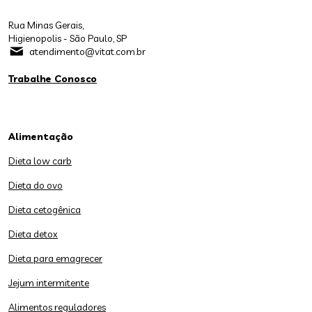
Rua Minas Gerais,
Higienopolis - São Paulo, SP
atendimento@vitat.com.br
Trabalhe Conosco
Alimentação
Dieta low carb
Dieta do ovo
Dieta cetogênica
Dieta detox
Dieta para emagrecer
Jejum intermitente
Alimentos reguladores