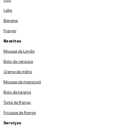
Ovo
Leite
Banana
Frango
Receitas
Mousse de Limão
Bolo de cenoura
Creme de milho
Mousse de maracujá
Bolo de laranja
Torta de frango
Fricasse de frango
Serviços