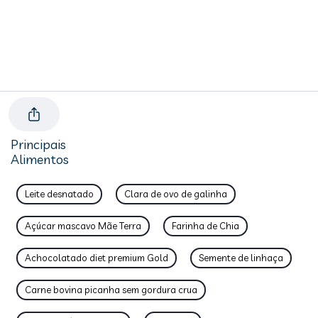
Principais
Alimentos
Leite desnatado
Clara de ovo de galinha
Açúcar mascavo Mãe Terra
Farinha de Chia
Achocolatado diet premium Gold
Semente de linhaça
Carne bovina picanha sem gordura crua