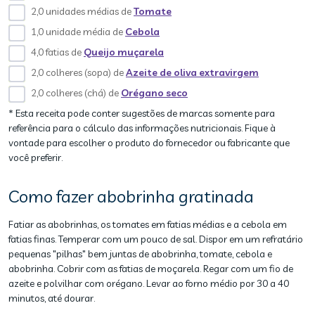
2,0 unidades médias de
Tomate
1,0 unidade média de
Cebola
4,0 fatias de
Queijo muçarela
2,0 colheres (sopa) de
Azeite de oliva extravirgem
2,0 colheres (chá) de
Orégano seco
* Esta receita pode conter sugestões de marcas somente para
referência para o cálculo das informações nutricionais. Fique à
vontade para escolher o produto do fornecedor ou fabricante que
você preferir.
Como fazer abobrinha gratinada
Fatiar as abobrinhas, os tomates em fatias médias e a cebola em
fatias finas. Temperar com um pouco de sal. Dispor em um refratário
pequenas "pilhas" bem juntas de abobrinha, tomate, cebola e
abobrinha. Cobrir com as fatias de moçarela. Regar com um fio de
azeite e polvilhar com orégano. Levar ao forno médio por 30 a 40
minutos, até dourar.