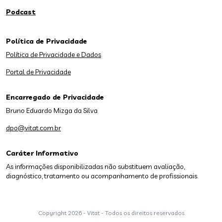
Podcast
Política de Privacidade
Política de Privacidade e Dados
Portal de Privacidade
Encarregado de Privacidade
Bruno Eduardo Mizga da Silva
dpo@vitat.com.br
Caráter Informativo
As informações disponibilizadas não substituem avaliação,
diagnóstico, tratamento ou acompanhamento de profissionais.
Copyright
2026 - Vitat - Todos os direitos reservados