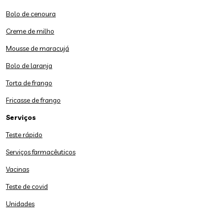
Bolo de cenoura
Creme de milho
Mousse de maracujá
Bolo de laranja
Torta de frango
Fricasse de frango
Serviços
Teste rápido
Serviços farmacêuticos
Vacinas
Teste de covid
Unidades