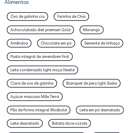
Alimentos
Ovo de galinha cru
Farinha de Chia
Achocolatado diet premium Gold
Morango
Amêndoa
Chocolate em pó
Semente de linhaça
Pasta integral de amendoim First
Leite condensado light moça Nestlé
Clara de ovo de galinha
Blanquet de peru light Sadia
Açúcar mascavo Mãe Terra
Pão de forma integral Wickbold
Leite em pó desnatado
Leite desnatado
Batata doce cozida