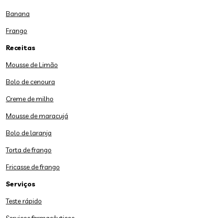
Banana
Frango
Receitas
Mousse de Limão
Bolo de cenoura
Creme de milho
Mousse de maracujá
Bolo de laranja
Torta de frango
Fricasse de frango
Serviços
Teste rápido