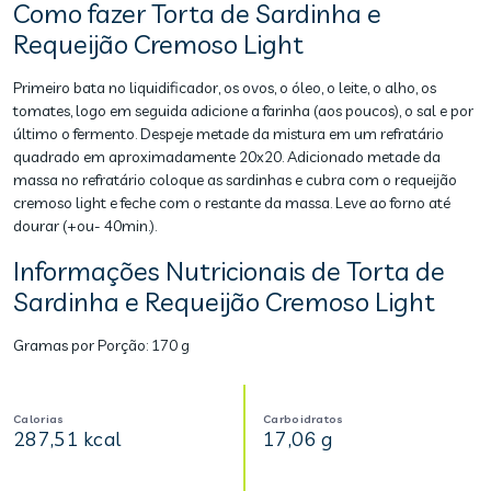
Como fazer Torta de Sardinha e
Requeijão Cremoso Light
Primeiro bata no liquidificador, os ovos, o óleo, o leite, o alho, os
tomates, logo em seguida adicione a farinha (aos poucos), o sal e por
último o fermento. Despeje metade da mistura em um refratário
quadrado em aproximadamente 20x20. Adicionado metade da
massa no refratário coloque as sardinhas e cubra com o requeijão
cremoso light e feche com o restante da massa. Leve ao forno até
dourar (+ou- 40min.).
Informações Nutricionais de Torta de
Sardinha e Requeijão Cremoso Light
Gramas por Porção:
170 g
Calorias
Carboidratos
287,51 kcal
17,06 g