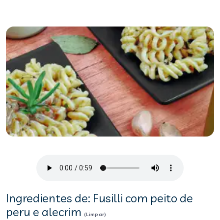
Ingredientes de: Fusilli com peito de
peru e alecrim
(Limpar)