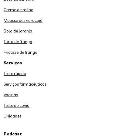
Creme de milho
Mousse de maracujá
Bolo de laranja
Torta de frango
Fricasse de frango
Serviços
Teste rápido
Serviços farmacêuticos
Vacinas
Teste de covid
Unidades
Podcast