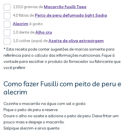
120,0 gramas de
Macarrão fusilli Taeq
4,0 fatias de
Peito de peru defumado light Sadia
Alecrim
à gosto
1,0 dente de
Alho cru
1,0 colher (sopa) de
Azeite de oliva extravirgem
* Esta receita pode conter sugestões de marcas somente para
referência para o cálculo das informações nutricionais. Fique à
vontade para escolher o produto do fornecedor ou fabricante que
você preferir.
Como fazer Fusilli com peito de peru e
alecrim
Cozinhe o macarrão na água com sal a gosto.
Pique o peito de peru e reserve.
Doure o alho no azeite e adicione o peito de peru. Deixe fritar um
pouco mais e despeje o macarrão.
Salpique alecrim e sirva quente.