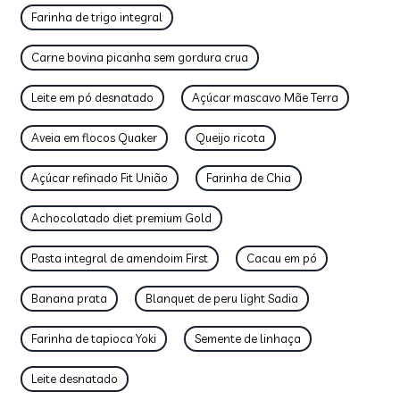
Farinha de trigo integral
Carne bovina picanha sem gordura crua
Leite em pó desnatado
Açúcar mascavo Mãe Terra
Aveia em flocos Quaker
Queijo ricota
Açúcar refinado Fit União
Farinha de Chia
Achocolatado diet premium Gold
Pasta integral de amendoim First
Cacau em pó
Banana prata
Blanquet de peru light Sadia
Farinha de tapioca Yoki
Semente de linhaça
Leite desnatado