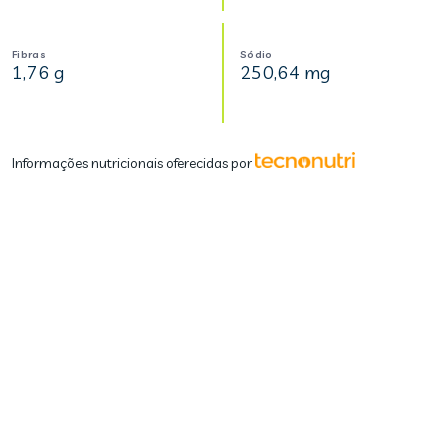
Fibras
Sódio
1,76 g
250,64 mg
Informações nutricionais oferecidas por