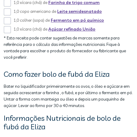
1,0 xícara (chá) de
Farinha de trigo comum
1,0 copo americano de
Leite semidesnatado
1,0 colher (sopa) de
Fermento em pó químico
1,0 xícara (chá) de
Açúcar refinado União
* Esta receita pode conter sugestões de marcas somente para
referência para o cálculo das informações nutricionais. Fique à
vontade para escolher o produto do fornecedor ou fabricante que
você preferir.
Como fazer bolo de fubá da Eliza
Bater no liquidificador primeiramente os ovos, o óleo e açúcar;e em
seguida acrescentar a farinha , o fubá, e por último o fermento em pó.
Untar a forma com manteiga ou óleo e depois um pouquinho de
açúcar. Levar ao forno por 30 a 40 minutos.
Informações Nutricionais de bolo de
fubá da Eliza