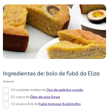
Ingredientes de: bolo de fubá da Eliza
(Limpar)
4,0 unidades médias de
Ovo de galinha cozido
0,5 copos de
Óleo de soja Soya
1,0 xícara (chá) de
Fubá mimoso Xodómilho