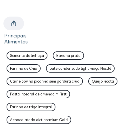
Principais
Alimentos
Semente de linhaça
Banana prata
Farinha de Chia
Leite condensado light moça Nestlé
Carne bovina picanha sem gordura crua
Queijo ricota
Pasta integral de amendoim First
Farinha de trigo integral
Achocolatado diet premium Gold