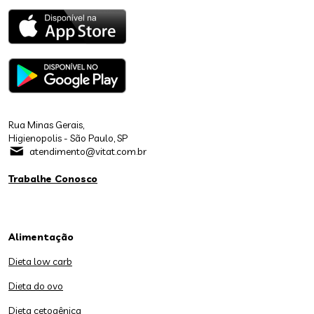
Rua Minas Gerais,
Higienopolis - São Paulo, SP
atendimento@vitat.com.br
Trabalhe Conosco
Alimentação
Dieta low carb
Dieta do ovo
Dieta cetogênica