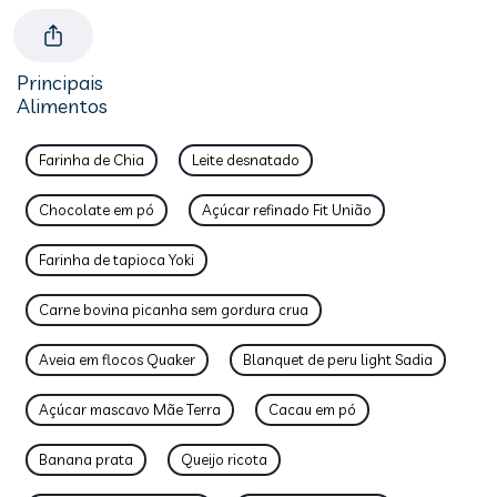
Principais
Alimentos
Farinha de Chia
Leite desnatado
Chocolate em pó
Açúcar refinado Fit União
Farinha de tapioca Yoki
Carne bovina picanha sem gordura crua
Aveia em flocos Quaker
Blanquet de peru light Sadia
Açúcar mascavo Mãe Terra
Cacau em pó
Banana prata
Queijo ricota