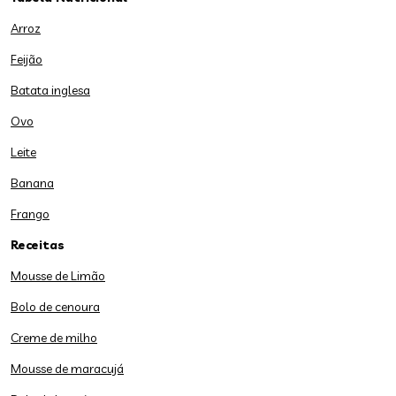
Arroz
Feijão
Batata inglesa
Ovo
Leite
Banana
Frango
Receitas
Mousse de Limão
Bolo de cenoura
Creme de milho
Mousse de maracujá