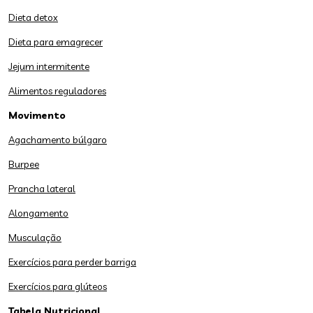
Dieta detox
Dieta para emagrecer
Jejum intermitente
Alimentos reguladores
Movimento
Agachamento búlgaro
Burpee
Prancha lateral
Alongamento
Musculação
Exercícios para perder barriga
Exercícios para glúteos
Tabela Nutricional