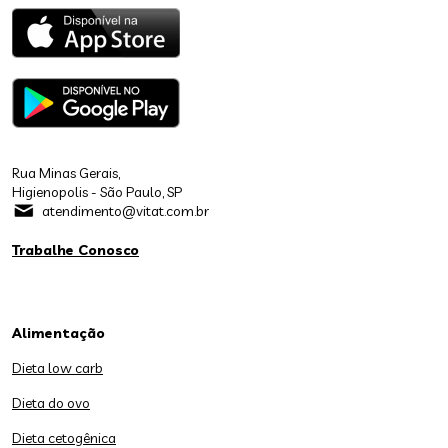
Rua Minas Gerais,
Higienopolis - São Paulo, SP
atendimento@vitat.com.br
Trabalhe Conosco
Alimentação
Dieta low carb
Dieta do ovo
Dieta cetogênica