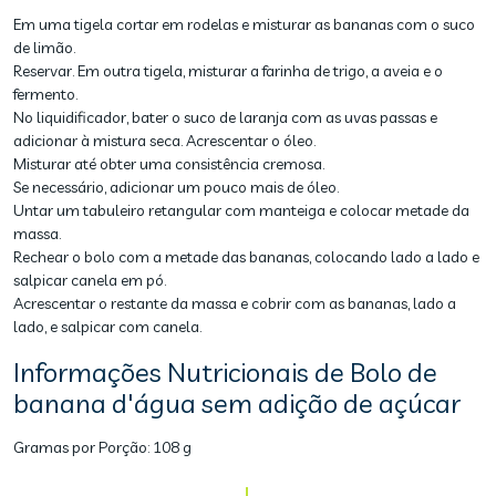
Em uma tigela cortar em rodelas e misturar as bananas com o suco
de limão.
Reservar. Em outra tigela, misturar a farinha de trigo, a aveia e o
fermento.
No liquidificador, bater o suco de laranja com as uvas passas e
adicionar à mistura seca. Acrescentar o óleo.
Misturar até obter uma consistência cremosa.
Se necessário, adicionar um pouco mais de óleo.
Untar um tabuleiro retangular com manteiga e colocar metade da
massa.
Rechear o bolo com a metade das bananas, colocando lado a lado e
salpicar canela em pó.
Acrescentar o restante da massa e cobrir com as bananas, lado a
lado, e salpicar com canela.
Informações Nutricionais de Bolo de
banana d'água sem adição de açúcar
Gramas por Porção:
108 g