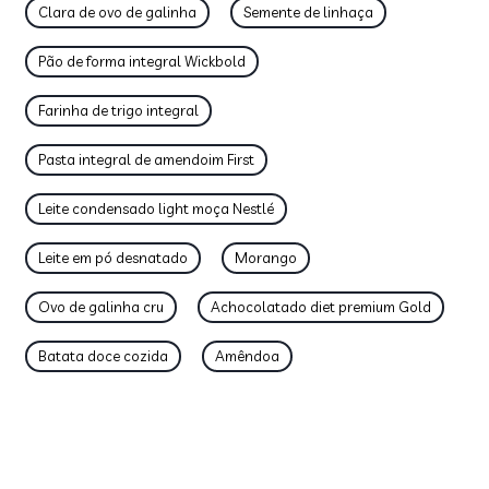
Clara de ovo de galinha
Semente de linhaça
Pão de forma integral Wickbold
Farinha de trigo integral
Pasta integral de amendoim First
Leite condensado light moça Nestlé
Leite em pó desnatado
Morango
Ovo de galinha cru
Achocolatado diet premium Gold
Batata doce cozida
Amêndoa