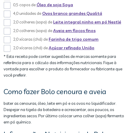
0,5 copos de
Óleo de soja Soya
4,0 unidades de
Ovos branco grandes Qualitá
2,0 colheres (sopa) de
Leite integral ninho em pó Nestlé
2,0 colheres (sopa) de
Aveia em flocos finos
2,0 xícaras (chá) de
Farinha de trigo comum
2,0 xícaras (chá) de
Açúcar refinado União
* Esta receita pode conter sugestões de marcas somente para
referência para o cálculo das informações nutricionais. Fique à
vontade para escolher o produto do fornecedor ou fabricante que
você preferir.
Como fazer Bolo cenoura e aveia
bater as cenouras, óleo, leite em pó e os ovos no liquidificador.
Despejar na tigela da batedeira e acrescentar, aos poucos, os
ingredientes secos. Por último colocar uma colher (sopa) fermento
em pó químico.