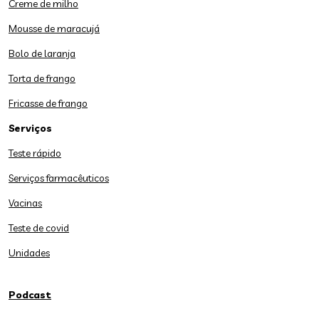
Creme de milho
Mousse de maracujá
Bolo de laranja
Torta de frango
Fricasse de frango
Serviços
Teste rápido
Serviços farmacêuticos
Vacinas
Teste de covid
Unidades
Podcast