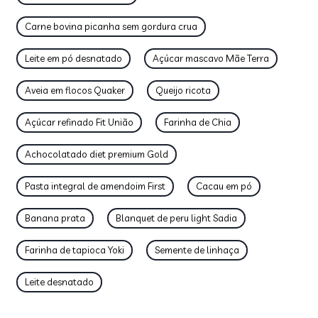
Carne bovina picanha sem gordura crua
Leite em pó desnatado
Açúcar mascavo Mãe Terra
Aveia em flocos Quaker
Queijo ricota
Açúcar refinado Fit União
Farinha de Chia
Achocolatado diet premium Gold
Pasta integral de amendoim First
Cacau em pó
Banana prata
Blanquet de peru light Sadia
Farinha de tapioca Yoki
Semente de linhaça
Leite desnatado