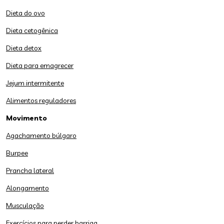
Dieta do ovo
Dieta cetogênica
Dieta detox
Dieta para emagrecer
Jejum intermitente
Alimentos reguladores
Movimento
Agachamento búlgaro
Burpee
Prancha lateral
Alongamento
Musculação
Exercícios para perder barriga