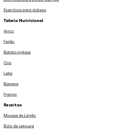
Exercícios para glúteos
Tabela Nutricional
Arroz
Feijão
Batata inglesa
Ovo
Leite
Banana
Frango
Receitas
Mousse de Limão
Bolo de cenoura