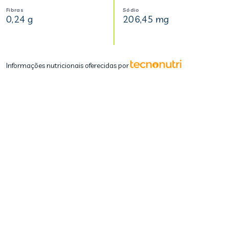
Fibras
Sódio
0,24 g
206,45 mg
Informações nutricionais oferecidas por