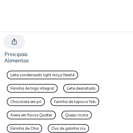
Principais
Alimentos
Leite condensado light moça Nestlé
Farinha de trigo integral
Leite desnatado
Chocolate em pó
Farinha de tapioca Yoki
Aveia em flocos Quaker
Queijo ricota
Farinha de Chia
Ovo de galinha cru