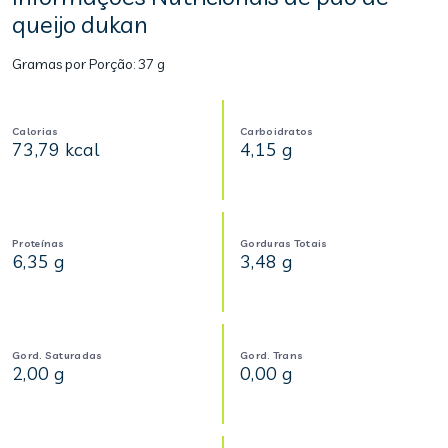
queijo dukan
Gramas por Porção:
37 g
Calorias
Carboidratos
73,79 kcal
4,15 g
Proteínas
Gorduras Totais
6,35 g
3,48 g
Gord. Saturadas
Gord. Trans
2,00 g
0,00 g