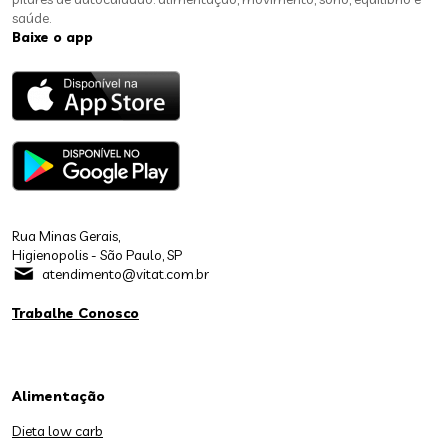
saúde.
Baixe o app
Rua Minas Gerais,
Higienopolis - São Paulo, SP
atendimento@vitat.com.br
Trabalhe Conosco
Alimentação
Dieta low carb