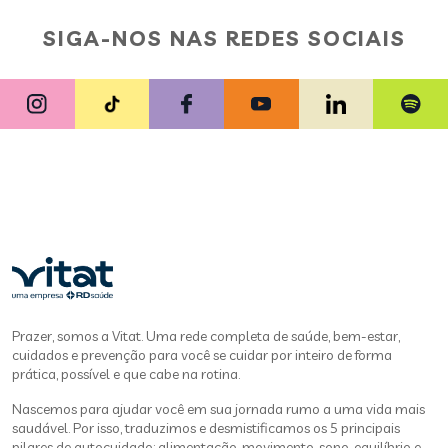
SIGA-NOS NAS REDES SOCIAIS
Prazer, somos a Vitat. Uma rede completa de saúde, bem-estar,
cuidados e prevenção para você se cuidar por inteiro de forma
prática, possível e que cabe na rotina.
Nascemos para ajudar você em sua jornada rumo a uma vida mais
saudável. Por isso, traduzimos e desmistificamos os 5 principais
pilares de autocuidado: alimentação, movimento, sono, equilíbrio e