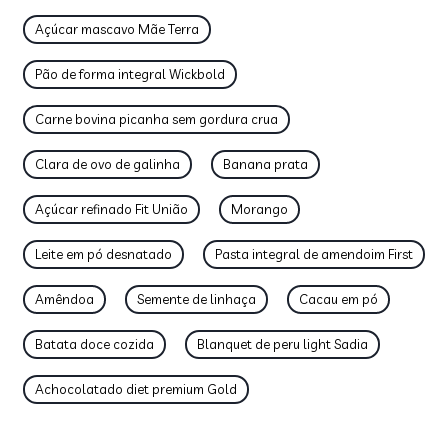
Açúcar mascavo Mãe Terra
Pão de forma integral Wickbold
Carne bovina picanha sem gordura crua
Clara de ovo de galinha
Banana prata
Açúcar refinado Fit União
Morango
Leite em pó desnatado
Pasta integral de amendoim First
Amêndoa
Semente de linhaça
Cacau em pó
Batata doce cozida
Blanquet de peru light Sadia
Achocolatado diet premium Gold