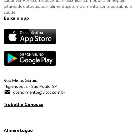
saudável. Por isso, traduzimos e desmistificamos os 5 principais
pilares de autocuidado: alimentação, movimento, sono, equilíbrio e
saúde.
Baixe o app
Rua Minas Gerais,
Higienopolis - São Paulo, SP
atendimento@vitat.com.br
Trabalhe Conosco
Alimentação