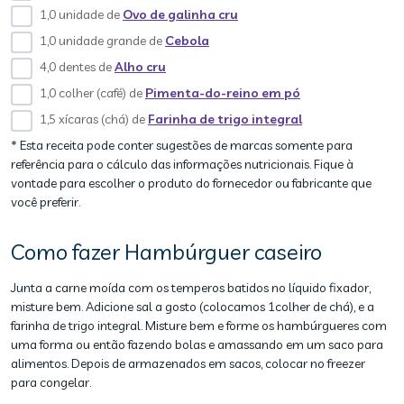
1,0 unidade de
Ovo de galinha cru
1,0 unidade grande de
Cebola
4,0 dentes de
Alho cru
1,0 colher (café) de
Pimenta-do-reino em pó
1,5 xícaras (chá) de
Farinha de trigo integral
* Esta receita pode conter sugestões de marcas somente para
referência para o cálculo das informações nutricionais. Fique à
vontade para escolher o produto do fornecedor ou fabricante que
você preferir.
Como fazer Hambúrguer caseiro
Junta a carne moída com os temperos batidos no líquido fixador,
misture bem. Adicione sal a gosto (colocamos 1colher de chá), e a
farinha de trigo integral. Misture bem e forme os hambúrgueres com
uma forma ou então fazendo bolas e amassando em um saco para
alimentos. Depois de armazenados em sacos, colocar no freezer
para congelar.