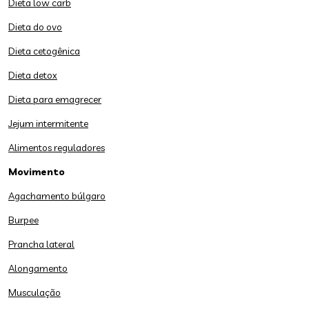
Dieta low carb
Dieta do ovo
Dieta cetogênica
Dieta detox
Dieta para emagrecer
Jejum intermitente
Alimentos reguladores
Movimento
Agachamento búlgaro
Burpee
Prancha lateral
Alongamento
Musculação