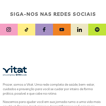
SIGA-NOS NAS REDES SOCIAIS
Prazer, somos a Vitat. Uma rede completa de saúde, bem-estar,
cuidados e prevenção para você se cuidar por inteiro de forma
prática, possível e que cabe na rotina.
Nascemos para ajudar você em sua jornada rumo a uma vida mais