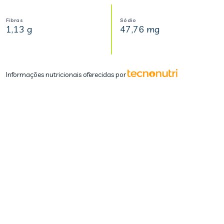
Fibras
Sódio
1,13 g
47,76 mg
Informações nutricionais oferecidas por