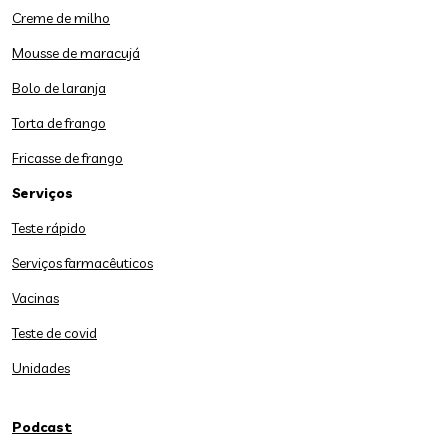
Creme de milho
Mousse de maracujá
Bolo de laranja
Torta de frango
Fricasse de frango
Serviços
Teste rápido
Serviços farmacêuticos
Vacinas
Teste de covid
Unidades
Podcast