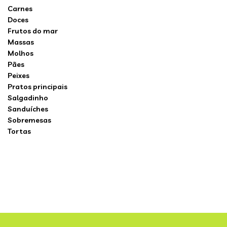
Carnes
Doces
Frutos do mar
Massas
Molhos
Pães
Peixes
Pratos principais
Salgadinho
Sanduíches
Sobremesas
Tortas