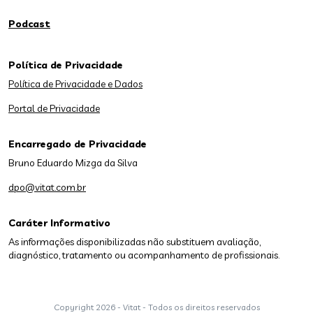
Podcast
Política de Privacidade
Política de Privacidade e Dados
Portal de Privacidade
Encarregado de Privacidade
Bruno Eduardo Mizga da Silva
dpo@vitat.com.br
Caráter Informativo
As informações disponibilizadas não substituem avaliação,
diagnóstico, tratamento ou acompanhamento de profissionais.
Copyright
2026 - Vitat - Todos os direitos reservados