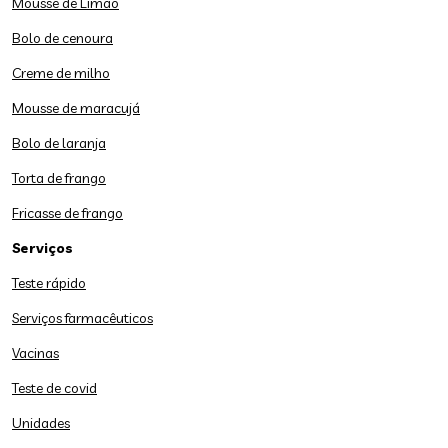
Mousse de Limão
Bolo de cenoura
Creme de milho
Mousse de maracujá
Bolo de laranja
Torta de frango
Fricasse de frango
Serviços
Teste rápido
Serviços farmacêuticos
Vacinas
Teste de covid
Unidades