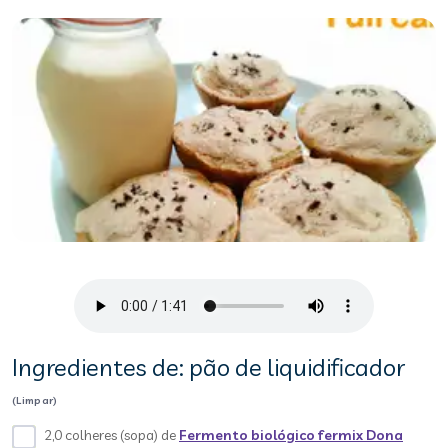
Ingredientes de: pão de liquidificador
(Limpar)
2,0 colheres (sopa) de
Fermento biológico fermix Dona