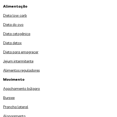
Alimentação
Dieta low carb
Dieta do ovo
Dieta cetogênica
Dieta detox
Dieta para emagrecer
Jejum intermitente
Alimentos reguladores
Movimento
Agachamento búlgaro
Burpee
Prancha lateral
Alongamento