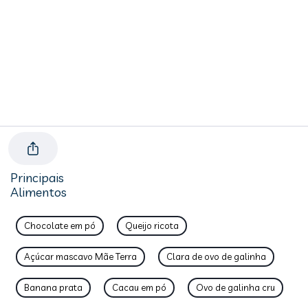
Principais
Alimentos
Chocolate em pó
Queijo ricota
Açúcar mascavo Mãe Terra
Clara de ovo de galinha
Banana prata
Cacau em pó
Ovo de galinha cru