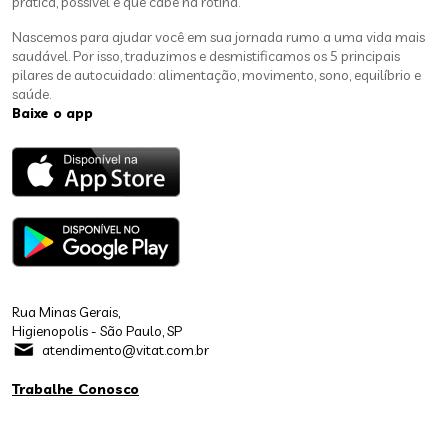
prática, possível e que cabe na rotina.
Nascemos para ajudar você em sua jornada rumo a uma vida mais
saudável. Por isso, traduzimos e desmistificamos os 5 principais
pilares de autocuidado: alimentação, movimento, sono, equilíbrio e
saúde.
Baixe o app
Rua Minas Gerais,
Higienopolis - São Paulo, SP
atendimento@vitat.com.br
Trabalhe Conosco