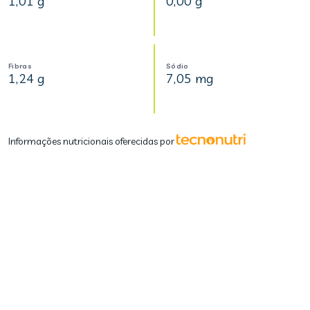
1,01 g
0,00 g
Fibras
Sódio
1,24 g
7,05 mg
Informações nutricionais oferecidas por