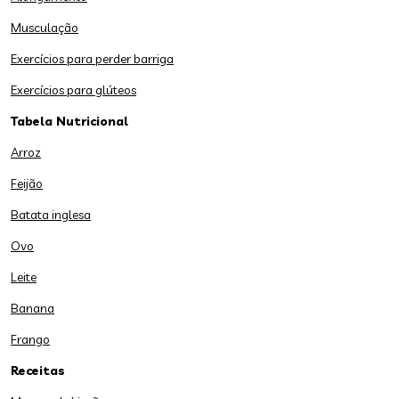
Musculação
Exercícios para perder barriga
Exercícios para glúteos
Tabela Nutricional
Arroz
Feijão
Batata inglesa
Ovo
Leite
Banana
Frango
Receitas