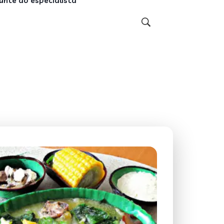
unte ao especialista