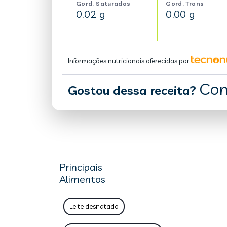
Gord. Saturadas
Gord. Trans
0,02 g
0,00 g
Informações nutricionais oferecidas por
Com
Gostou dessa receita?
Principais
Alimentos
Leite desnatado