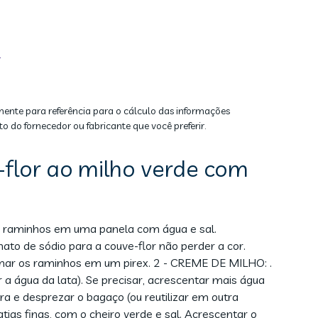
o
mente para referência para o cálculo das informações
to do fornecedor ou fabricante que você preferir.
flor ao milho verde com
m raminhos em uma panela com água e sal.
ato de sódio para a couve-flor não perder a cor.
umar os raminhos em um pirex. 2 - CREME DE MILHO: .
r a água da lata). Se precisar, acrescentar mais água
ra e desprezar o bagaço (ou reutilizar em outra
atias finas, com o cheiro verde e sal. Acrescentar o