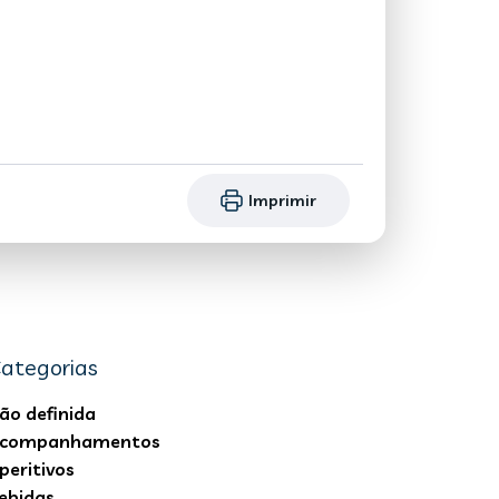
Imprimir
ategorias
ão definida
companhamentos
peritivos
ebidas