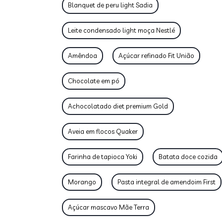
Blanquet de peru light Sadia
Leite condensado light moça Nestlé
Amêndoa
Açúcar refinado Fit União
Chocolate em pó
Achocolatado diet premium Gold
Aveia em flocos Quaker
Farinha de tapioca Yoki
Batata doce cozida
Morango
Pasta integral de amendoim First
Açúcar mascavo Mãe Terra