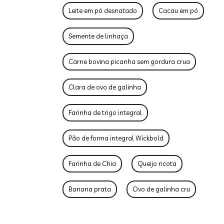
Leite em pó desnatado
Cacau em pó
Semente de linhaça
Carne bovina picanha sem gordura crua
Clara de ovo de galinha
Farinha de trigo integral
Pão de forma integral Wickbold
Farinha de Chia
Queijo ricota
Banana prata
Ovo de galinha cru