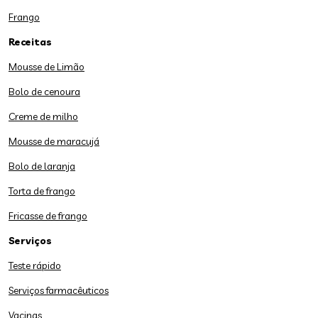
Frango
Receitas
Mousse de Limão
Bolo de cenoura
Creme de milho
Mousse de maracujá
Bolo de laranja
Torta de frango
Fricasse de frango
Serviços
Teste rápido
Serviços farmacêuticos
Vacinas