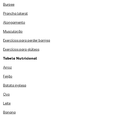
Burpee
Prancha lateral
Alongamento
Musculação
Exercícios para perder barriga
Exercícios para glúteos
Tabela Nutricional
Arroz
Feijão
Batata inglesa
Ovo
Leite
Banana