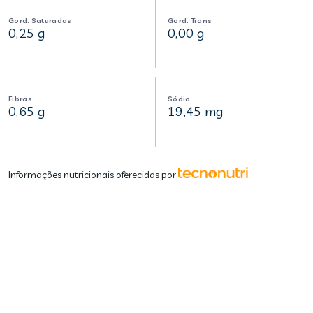
Gord. Saturadas
Gord. Trans
0,25 g
0,00 g
Fibras
Sódio
0,65 g
19,45 mg
Informações nutricionais oferecidas por