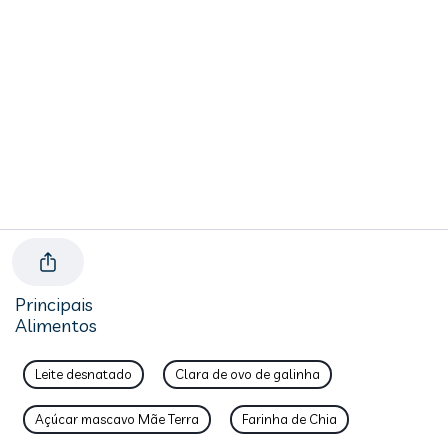
Principais
Alimentos
Leite desnatado
Clara de ovo de galinha
Açúcar mascavo Mãe Terra
Farinha de Chia