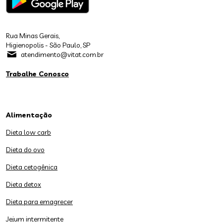
Rua Minas Gerais,
Higienopolis - São Paulo, SP
atendimento@vitat.com.br
Trabalhe Conosco
Alimentação
Dieta low carb
Dieta do ovo
Dieta cetogênica
Dieta detox
Dieta para emagrecer
Jejum intermitente