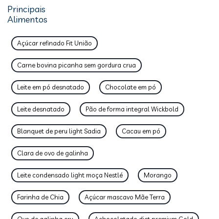
Principais
Alimentos
Açúcar refinado Fit União
Carne bovina picanha sem gordura crua
Leite em pó desnatado
Chocolate em pó
Leite desnatado
Pão de forma integral Wickbold
Blanquet de peru light Sadia
Cacau em pó
Clara de ovo de galinha
Leite condensado light moça Nestlé
Morango
Farinha de Chia
Açúcar mascavo Mãe Terra