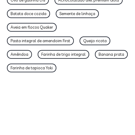
Ovo de galinha cru
Achocolatado diet premium Gold
Batata doce cozida
Semente de linhaça
Aveia em flocos Quaker
Pasta integral de amendoim First
Queijo ricota
Amêndoa
Farinha de trigo integral
Banana prata
Farinha de tapioca Yoki