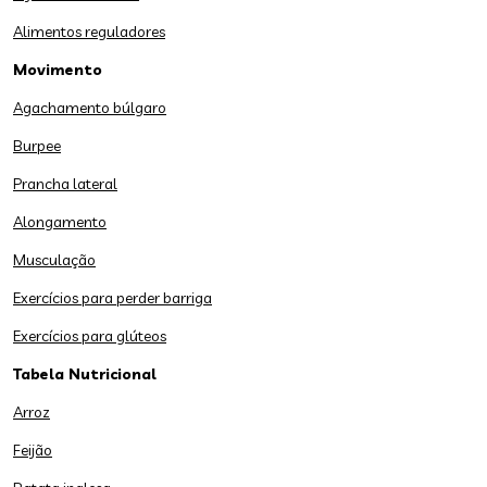
Alimentos reguladores
Movimento
Agachamento búlgaro
Burpee
Prancha lateral
Alongamento
Musculação
Exercícios para perder barriga
Exercícios para glúteos
Tabela Nutricional
Arroz
Feijão