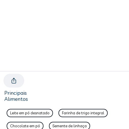
Principais
Alimentos
Leite em pó desnatado
Farinha de trigo integral
Chocolate em pó
Semente de linhaça