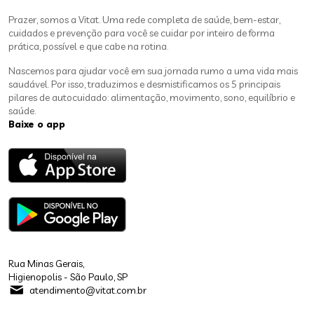
Prazer, somos a Vitat. Uma rede completa de saúde, bem-estar,
cuidados e prevenção para você se cuidar por inteiro de forma
prática, possível e que cabe na rotina.
Nascemos para ajudar você em sua jornada rumo a uma vida mais
saudável. Por isso, traduzimos e desmistificamos os 5 principais
pilares de autocuidado: alimentação, movimento, sono, equilíbrio e
saúde.
Baixe o app
Rua Minas Gerais,
Higienopolis - São Paulo, SP
atendimento@vitat.com.br