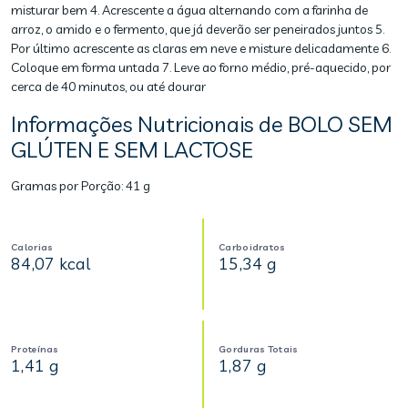
misturar bem 4. Acrescente a água alternando com a farinha de
arroz, o amido e o fermento, que já deverão ser peneirados juntos 5.
Por último acrescente as claras em neve e misture delicadamente 6.
Coloque em forma untada 7. Leve ao forno médio, pré-aquecido, por
cerca de 40 minutos, ou até dourar
Informações Nutricionais de BOLO SEM
GLÚTEN E SEM LACTOSE
Gramas por Porção:
41 g
Calorias
Carboidratos
84,07 kcal
15,34 g
Proteínas
Gorduras Totais
1,41 g
1,87 g