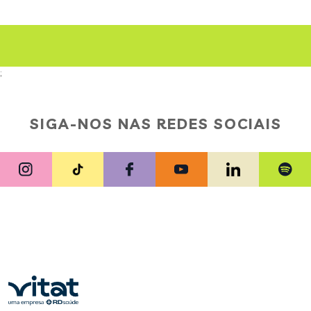
;
SIGA-NOS NAS REDES SOCIAIS