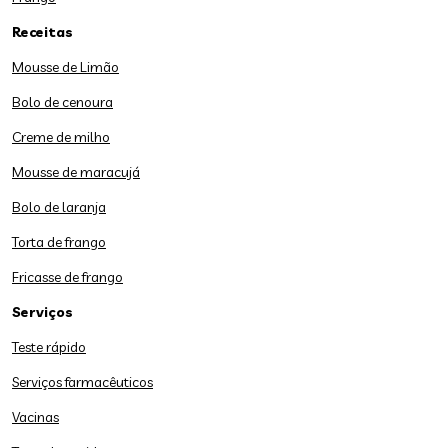
Receitas
Mousse de Limão
Bolo de cenoura
Creme de milho
Mousse de maracujá
Bolo de laranja
Torta de frango
Fricasse de frango
Serviços
Teste rápido
Serviços farmacêuticos
Vacinas