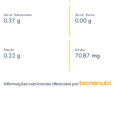
Gord. Saturadas
Gord. Trans
0,37 g
0,00 g
Fibras
Sódio
0,22 g
70,87 mg
Informações nutricionais oferecidas por