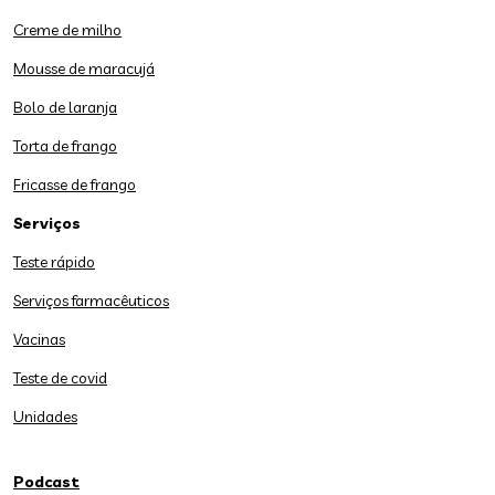
Creme de milho
Mousse de maracujá
Bolo de laranja
Torta de frango
Fricasse de frango
Serviços
Teste rápido
Serviços farmacêuticos
Vacinas
Teste de covid
Unidades
Podcast