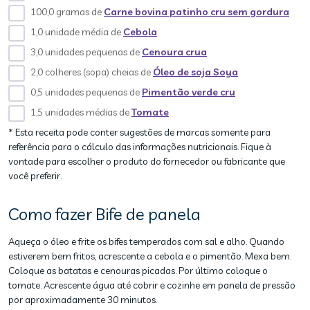
100,0 gramas de
Carne bovina patinho cru sem gordura
1,0 unidade média de
Cebola
3,0 unidades pequenas de
Cenoura crua
2,0 colheres (sopa) cheias de
Óleo de soja Soya
0,5 unidades pequenas de
Pimentão verde cru
1,5 unidades médias de
Tomate
* Esta receita pode conter sugestões de marcas somente para
referência para o cálculo das informações nutricionais. Fique à
vontade para escolher o produto do fornecedor ou fabricante que
você preferir.
Como fazer Bife de panela
Aqueça o óleo e frite os bifes temperados com sal e alho. Quando
estiverem bem fritos, acrescente a cebola e o pimentão. Mexa bem.
Coloque as batatas e cenouras picadas. Por último coloque o
tomate. Acrescente água até cobrir e cozinhe em panela de pressão
por aproximadamente 30 minutos.