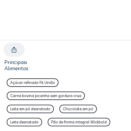
Principais
Alimentos
Açúcar refinado Fit União
Carne bovina picanha sem gordura crua
Leite em pó desnatado
Chocolate em pó
Leite desnatado
Pão de forma integral Wickbold